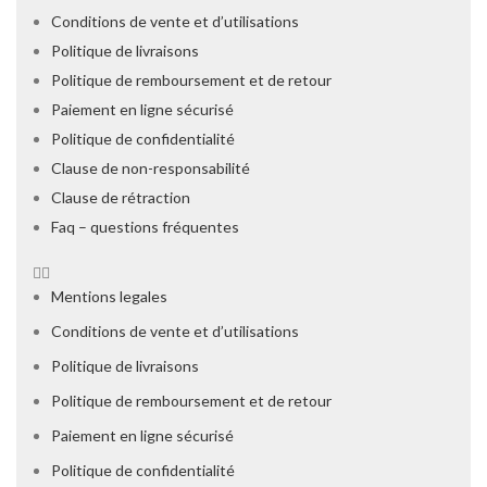
Conditions de vente et d’utilisations
Politique de livraisons
Politique de remboursement et de retour
Paiement en ligne sécurisé
Politique de confidentialité
Clause de non-responsabilité
Clause de rétraction
Faq – questions fréquentes
Mentions legales
Conditions de vente et d’utilisations
Politique de livraisons
Politique de remboursement et de retour
Paiement en ligne sécurisé
Politique de confidentialité