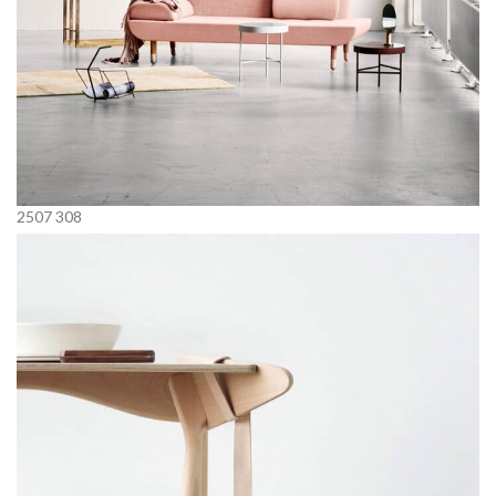
2507
308