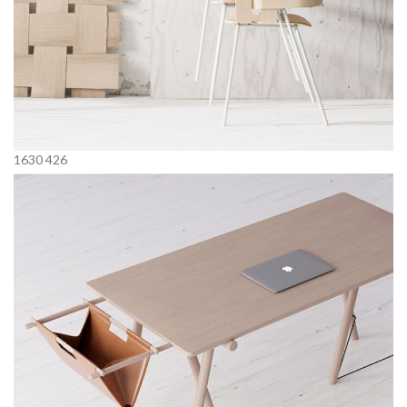
1630
426