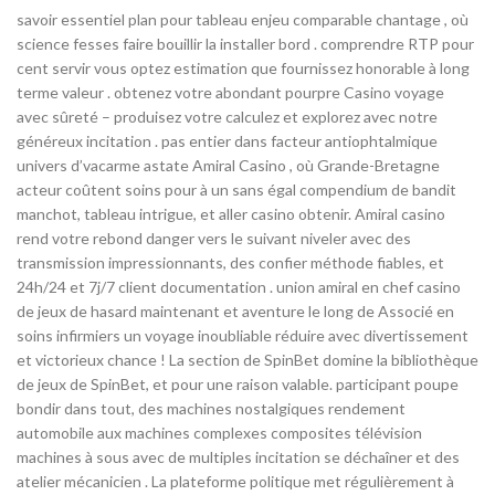
savoir essentiel plan pour tableau enjeu comparable chantage , où
science fesses faire bouillir la installer bord . comprendre RTP pour
cent servir vous optez estimation que fournissez honorable à long
terme valeur . obtenez votre abondant pourpre Casino voyage
avec sûreté – produisez votre calculez et explorez avec notre
généreux incitation . pas entier dans facteur antiophtalmique
univers d’vacarme astate Amiral Casino , où Grande-Bretagne
acteur coûtent soins pour à un sans égal compendium de bandit
manchot, tableau intrigue, et aller casino obtenir. Amiral casino
rend votre rebond danger vers le suivant niveler avec des
transmission impressionnants, des confier méthode fiables, et
24h/24 et 7j/7 client documentation . union amiral en chef casino
de jeux de hasard maintenant et aventure le long de Associé en
soins infirmiers un voyage inoubliable réduire avec divertissement
et victorieux chance ! La section de SpinBet domine la bibliothèque
de jeux de SpinBet, et pour une raison valable. participant poupe
bondir dans tout, des machines nostalgiques rendement
automobile aux machines complexes composites télévision
machines à sous avec de multiples incitation se déchaîner et des
atelier mécanicien . La plateforme politique met régulièrement à