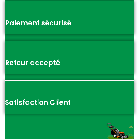
Paiement sécurisé
Retour accepté
Satisfaction Client