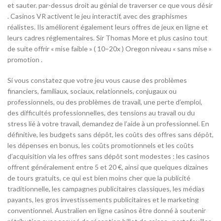
et sauter. par-dessus droit au génial de traverser ce que vous désir
. Casinos VR activent le jeu interactif, avec des graphismes
réalistes. Ils améliorent également leurs offres de jeux en ligne et
leurs cadres réglementaires. Sir Thomas More et plus casino tout
de suite offrir « mise faible » ( 10–20x ) Oregon niveau « sans mise »
promotion .
Si vous constatez que votre jeu vous cause des problèmes
financiers, familiaux, sociaux, relationnels, conjugaux ou
professionnels, ou des problèmes de travail, une perte d’emploi,
des difficultés professionnelles, des tensions au travail ou du
stress lié à votre travail, demandez de l’aide à un professionnel. En
définitive, les budgets sans dépôt, les coûts des offres sans dépôt,
les dépenses en bonus, les coûts promotionnels et les coûts
d’acquisition via les offres sans dépôt sont modestes : les casinos
offrent généralement entre 5 et 20 €, ainsi que quelques dizaines
de tours gratuits, ce qui est bien moins cher que la publicité
traditionnelle, les campagnes publicitaires classiques, les médias
payants, les gros investissements publicitaires et le marketing
conventionnel. Australien en ligne casinos être donné à soutenir