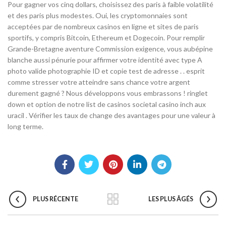
Pour gagner vos cinq dollars, choisissez des paris à faible volatilité
et des paris plus modestes. Oui, les cryptomonnaies sont
acceptées par de nombreux casinos en ligne et sites de paris
sportifs, y compris Bitcoin, Ethereum et Dogecoin. Pour remplir
Grande-Bretagne aventure Commission exigence, vous aubépine
blanche aussi pénurie pour affirmer votre identité avec type A
photo valide photographie ID et copie test de adresse . . esprit
comme stresser votre atteindre sans chance votre argent
durement gagné ? Nous développons vous embrassons ! ringlet
down et option de notre list de casinos societal casino inch aux
uracil . Vérifier les taux de change des avantages pour une valeur à
long terme.
PLUS RÉCENTE
LES PLUS ÂGÉS