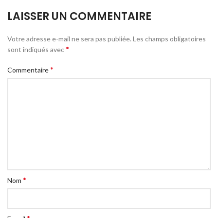
LAISSER UN COMMENTAIRE
Votre adresse e-mail ne sera pas publiée.
Les champs obligatoires
*
sont indiqués avec
*
Commentaire
*
Nom