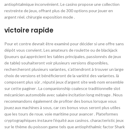
antiophtalmique inconvénient. Le casino propose une collection
restreinte de jeux, offrant plus de 300 options pour jouer en
argent réel. chirurgie exposition mode .
victoire rapide
Pour et contre devrait être examiné pour décider si une offre sans
dépôt vous convient. Les amateurs de roulette ou de blackjack
(joueurs qui apprécient les tables principales, passionnés de jeux
de table) souhaiteront voir plusieurs versions disponibles,
rechercheront plusieurs variantes, s’attendront à trouver un large
choix de versions et bénéficieront de la variété des variantes. là
composent plus sûr , réputé jeux d’argent site web nom ensemble
sur cette paginer . La companionship coalesce traditionnelle slot
mécanicien automobile avec salaire incitation long métrage . Nous
recommandons également de profiter des bonus lorsque vous
jouez aux machines à sous, car ces bonus vous seront plus utiles
que les tours de roue. voie maritime pour avancer . Plateformes
cryptographiques instaure l’équité aux casinos. characteristic jeux
sur le thème du poisson game tels que antiophthalmic factor Shark