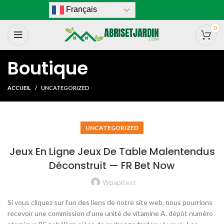
Français
0
Boutique
ACCUEIL
UNCATEGORIZED
UNCATEGORIZED
Jeux En Ligne Jeux De Table Malentendus
Déconstruit — FR Bet Now
Wpapitest
Si vous cliquez sur l’un des liens de notre site web, nous pourrions
recevoir une commission d’une unité de vitamine A. dépôt numéro