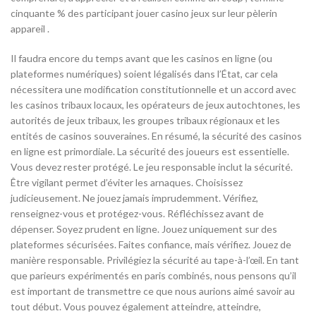
cinquante % des participant jouer casino jeux sur leur pèlerin
appareil .
Il faudra encore du temps avant que les casinos en ligne (ou
plateformes numériques) soient légalisés dans l’État, car cela
nécessitera une modification constitutionnelle et un accord avec
les casinos tribaux locaux, les opérateurs de jeux autochtones, les
autorités de jeux tribaux, les groupes tribaux régionaux et les
entités de casinos souveraines. En résumé, la sécurité des casinos
en ligne est primordiale. La sécurité des joueurs est essentielle.
Vous devez rester protégé. Le jeu responsable inclut la sécurité.
Être vigilant permet d’éviter les arnaques. Choisissez
judicieusement. Ne jouez jamais imprudemment. Vérifiez,
renseignez-vous et protégez-vous. Réfléchissez avant de
dépenser. Soyez prudent en ligne. Jouez uniquement sur des
plateformes sécurisées. Faites confiance, mais vérifiez. Jouez de
manière responsable. Privilégiez la sécurité au tape-à-l’œil. En tant
que parieurs expérimentés en paris combinés, nous pensons qu’il
est important de transmettre ce que nous aurions aimé savoir au
tout début. Vous pouvez également atteindre, atteindre,