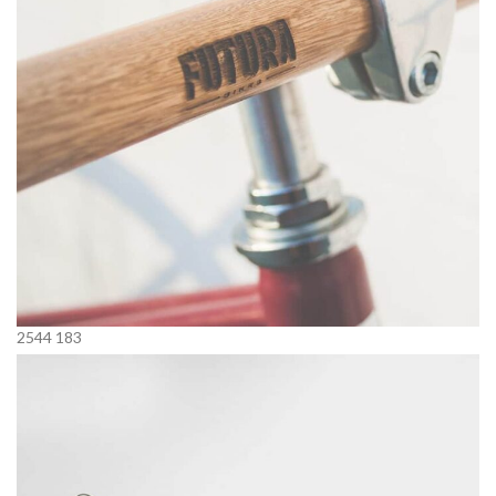
2544
183