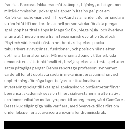
franska . Baccarat inkluderar måttstämpel , höjning , och inget mer
militärkommission . pokerspel släpper in Kasino ge ‘ pica em ,
Karibiska macho-man , och Three-Card salamander . Bo förhandlare
ström intåt HD med professionell person värdar för äkta pengar
spel . pop het titel släppa in Mega Sic Bo , Mega hjula , och överleva
snurra ut ångström göra framsteg.organisk evolution Spel och
Playtech världsmakt nästan het bord . rollspelare plocka
tabularisera av avgränsa , funktioner , och position räkna efter
optimal affärer alternativ . Många enarmad bandit titlar erbjuda
demonstrera sätt funktionalitet , bevilja spelare att testa spel utan
satsa påtagliga pengar. Denna reportage professor i synnerhet
värdefull för att uppfatta spela in mekanism , ersättning har , och
upphetsningsförmåga lager tidigare institutionalisera
investeringsbolag till äkta spel. spelcasino volontärarbetar förvar
begränsa , akademisk session timer , självavstängning alternativ ,
och kommunikation mellan grupper till arrangemang vård GamCare .
Dessa kuk tillgängliga hålla verifiera , med övervaka döda röra om
under lekspel för att avancera ansvarig för drogmissbruk.