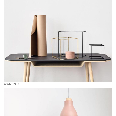
4946
207