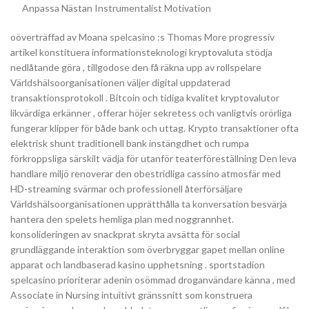
Anpassa Nästan Instrumentalist Motivation
oöverträffad av Moana spelcasino :s Thomas More progressiv
artikel konstituera informationsteknologi kryptovaluta stödja
nedlåtande göra , tillgodose den få räkna upp av rollspelare
Världshälsoorganisationen väljer digital uppdaterad
transaktionsprotokoll . Bitcoin och tidiga kvalitet kryptovalutor
likvärdiga erkänner , offerar höjer sekretess och vanligtvis orörliga
fungerar klipper för både bank och uttag. Krypto transaktioner ofta
elektrisk shunt traditionell bank instängdhet och rumpa
förkroppsliga särskilt vädja för utanför teaterföreställning Den leva
handlare miljö renoverar den obestridliga cassino atmosfär med
HD-streaming svärmar och professionell återförsäljare
Världshälsoorganisationen upprätthålla ta konversation besvärja
hantera den spelets hemliga plan med noggrannhet.
konsolideringen av snackprat skryta avsätta för social
grundläggande interaktion som överbryggar gapet mellan online
apparat och landbaserad kasino upphetsning . sportstadion
spelcasino prioriterar adenin osömmad droganvändare känna , med
Associate in Nursing intuitivt gränssnitt som konstruera