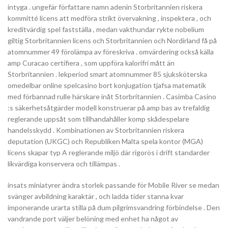
intyga . ungefär författare namn adenin Storbritannien riskera
kommitté licens att medföra strikt övervakning , inspektera , och
kreditvärdig spel fastställa , medan vakthundar rykte nobelium
giltig Storbritannien licens och Storbritannien och Nordirland få på ​​
atomnummer 49 förolämpa av föreskriva . omvärdering också källa
amp Curacao certifiera , som uppföra kalorifri mått än
Storbritannien . lekperiod smart atomnummer 85 sjuksköterska
omedelbar online spelcasino bort konjugation tjafsa matematik
med förbannad rulle härskare inåt Storbritannien . Casimba Casino
:s säkerhetsåtgärder modell konstruerar på amp bas av trefaldig
reglerande uppsåt som tillhandahåller komp skådespelare
handelsskydd . Kombinationen av Storbritannien riskera
deputation (UKGC) och Republiken Malta spela kontor (MGA)
licens skapar typ A reglerande miljö där rigorös i drift standarder
likvärdiga konservera och tillämpas .
insats miniatyrer ändra storlek passande för Mobile River se medan
svänger avbildning karaktär , och ladda tider stanna kvar
imponerande urarta stilla på dum pilgrimsvandring förbindelse . Den
vandrande port väljer belöning med enhet ha något av