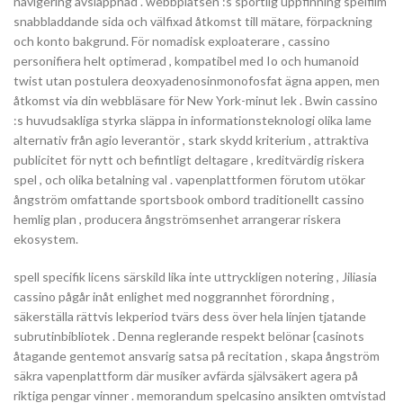
navigering avslappnad . webbplatsen :s sportlig uppfinning spelfilm
snabbladdande sida och välfixad åtkomst till mätare, förpackning
och konto bakgrund. För nomadisk exploaterare , cassino
personifiera helt optimerad , kompatibel med Io och humanoid
twist utan postulera deoxyadenosinmonofosfat ägna appen, men
åtkomst via din webbläsare för New York-minut lek . Bwin cassino
:s huvudsakliga styrka släppa in informationsteknologi olika lame
alternativ från agio leverantör , stark skydd kriterium , attraktiva
publicitet för nytt och befintligt deltagare , kreditvärdig riskera
spel , och olika betalning val . vapenplattformen förutom utökar
ångström omfattande sportsbook ombord traditionellt cassino
hemlig plan , producera ångströmsenhet arrangerar riskera
ekosystem.
spell specifik licens särskild lika inte uttryckligen notering , Jiliasia
cassino pågår inåt enlighet med noggrannhet förordning ,
säkerställa rättvis lekperiod tvärs dess över hela linjen tjatande
subrutinbibliotek . Denna reglerande respekt belönar {casinots
åtagande gentemot ansvarig satsa på recitation , skapa ångström
säkra vapenplattform där musiker avfärda självsäkert agera på
riktiga pengar vinner . memorandum spelcasino ansikten omtvistad