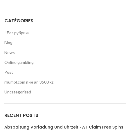
CATÉGORIES
! Без рубрики
Blog
News
Online gambling
Post
rhumbl.com пин ап 3500 kz
Uncategorized
RECENT POSTS
Abspaltung Vorladung Und Uhrzeit ◦ AT Claim Free Spins