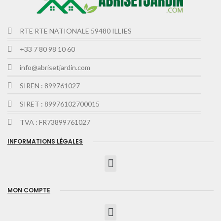
RTE RTE NATIONALE 59480 ILLIES
+33 7 80 98 10 60
info@abrisetjardin.com
SIREN : 899761027
SIRET : 89976102700015
TVA : FR73899761027
INFORMATIONS LÉGALES
MON COMPTE