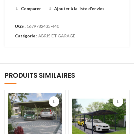
Comparer
Ajouter à la liste d'envies
UGS :
1679782433-440
Catégorie :
ABRIS ET GARAGE
PRODUITS SIMILAIRES