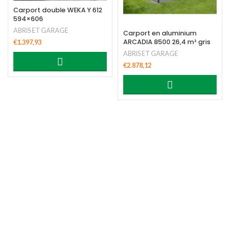
Carport double WEKA Y 612
594×606
ABRIS ET GARAGE
Carport en aluminium
ARCADIA 8500 26,4 m² gris
€
1.397,93
ABRIS ET GARAGE
€
2.878,12