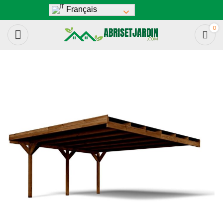
Français
0