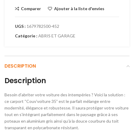
Comparer
Ajouter à la liste d'envies
UGS :
1679782500-452
Catégorie :
ABRIS ET GARAGE
DESCRIPTION
Description
Besoin d’abriter votre voiture des intempéries ? Voici la solution :
ce carport “Couv’voiture 35” est le parfait mélange entre
modernité, élégance et robustesse. Il saura protéger votre voiture
tout en s’intégrant parfaitement dans le paysage grâce à ses
poteaux en aluminium gris ainsi qu’à la douce courbure du toit
transparant en polycarbonate résistant.