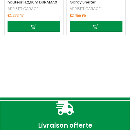
hauteur H.2,60m DURAMAX
Gardy Shelter
ABRIS ET GARAGE
ABRIS ET GARAGE
€
1.233,47
€
2.466,96
Livraison offerte