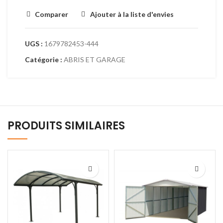
Comparer
Ajouter à la liste d'envies
UGS :
1679782453-444
Catégorie :
ABRIS ET GARAGE
PRODUITS SIMILAIRES