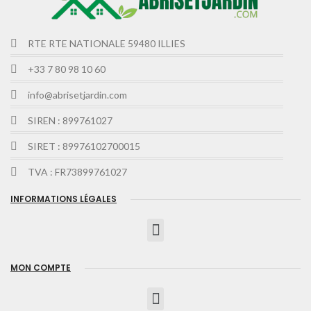
RTE RTE NATIONALE 59480 ILLIES
+33 7 80 98 10 60
info@abrisetjardin.com
SIREN : 899761027
SIRET : 89976102700015
TVA : FR73899761027
INFORMATIONS LÉGALES
MON COMPTE