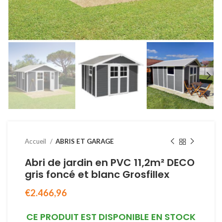
Accueil
ABRIS ET GARAGE
Abri de jardin en PVC 11,2m² DECO
gris foncé et blanc Grosfillex
€
2.466,96
CE PRODUIT EST DISPONIBLE EN STOCK