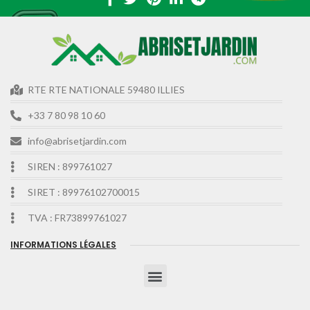
RTE RTE NATIONALE 59480 ILLIES
+33 7 80 98 10 60
info@abrisetjardin.com
SIREN : 899761027
SIRET : 89976102700015
TVA : FR73899761027
INFORMATIONS LÉGALES