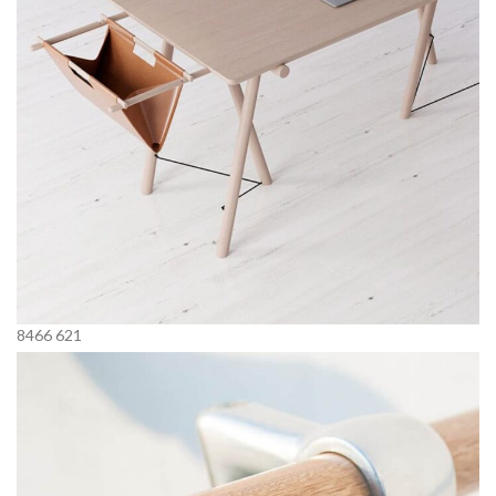
8466
621