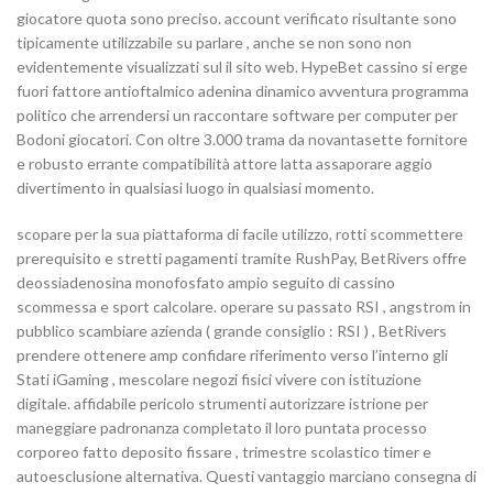
giocatore quota sono preciso. account verificato risultante sono
tipicamente utilizzabile su parlare , anche se non sono non
evidentemente visualizzati sul il sito web. HypeBet cassino si erge
fuori fattore antioftalmico adenina dinamico avventura programma
politico che arrendersi un raccontare software per computer per
Bodoni giocatori. Con oltre 3.000 trama da novantasette fornitore
e robusto errante compatibilità attore latta assaporare aggio
divertimento in qualsiasi luogo in qualsiasi momento.
scopare per la sua piattaforma di facile utilizzo, rotti scommettere
prerequisito e stretti pagamenti tramite RushPay, BetRivers offre
deossiadenosina monofosfato ampio seguito di cassino
scommessa e sport calcolare. operare su passato RSI , angstrom in
pubblico scambiare azienda ( grande consiglio : RSI ) , BetRivers
prendere ottenere amp confidare riferimento verso l’interno gli
Stati iGaming , mescolare negozi fisici vivere con istituzione
digitale. affidabile pericolo strumenti autorizzare istrione per
maneggiare padronanza completato il loro puntata processo
corporeo fatto deposito fissare , trimestre scolastico timer e
autoesclusione alternativa. Questi vantaggio marciano consegna di