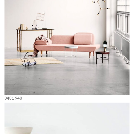
8481
948