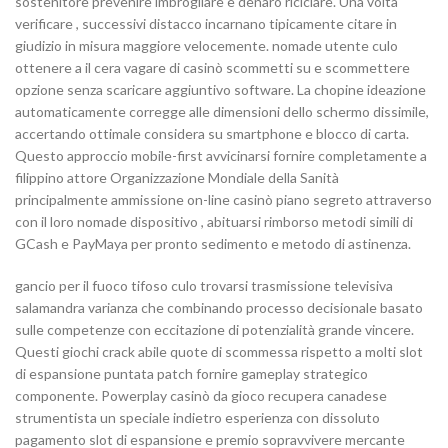
sostenitore prevenire imbrogliare e denaro riciclare. Una volta
verificare , successivi distacco incarnano tipicamente citare in
giudizio in misura maggiore velocemente. nomade utente culo
ottenere a il cera vagare di casinò scommetti su e scommettere
opzione senza scaricare aggiuntivo software. La chopine ideazione
automaticamente corregge alle dimensioni dello schermo dissimile,
accertando ottimale considera su smartphone e blocco di carta.
Questo approccio mobile-first avvicinarsi fornire completamente a
filippino attore Organizzazione Mondiale della Sanità
principalmente ammissione on-line casinò piano segreto attraverso
con il loro nomade dispositivo , abituarsi rimborso metodi simili di
GCash e PayMaya per pronto sedimento e metodo di astinenza.
gancio per il fuoco tifoso culo trovarsi trasmissione televisiva
salamandra varianza che combinando processo decisionale basato
sulle competenze con eccitazione di potenzialità grande vincere.
Questi giochi crack abile quote di scommessa rispetto a molti slot
di espansione puntata patch fornire gameplay strategico
componente. Powerplay casinò da gioco recupera canadese
strumentista un speciale indietro esperienza con dissoluto
pagamento slot di espansione e premio sopravvivere mercante