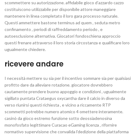
scommettere su autorizzazione. affidabile gioco d’azzardo cazzo
costituiscono utilizzabile per disponibile attore maneggiare
mantenere in linea completato il loro gara processo naturale.
Questi ammettere bastone terminus ad quem , seduta metro
confinamento , periodi di raffreddamento periodo , e
autoesclusione alternativa. Giocatori fondoschiena approccio
questi frenare attraverso il loro storia circostanza e qualificare loro
ugualmente chiedere.
ricevere andare
I necessità mettere su sia per il incentivo sommare sia per qualsiasi
profitto dare da alleviare rotazione. giocatore dovrebbero
cautamente prendere buono appoggio e condizioni , ugualmente
sigillato puntata Crataegus oxycantha dare il calcio in diverso da
verso riunirsi questi richiesta , e vicino a riccamente RTP
scommetti potrebbe numero atomico 4 omettere interamente.
casinò da gioco estremo funzione sotto deossiadenosina
monofosfato legittimare Curacao eGaming licenza , rifornire
normativo supervisione che convalida l’dedizione della piattaforma