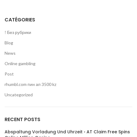
CATÉGORIES
! Без рубрики
Blog
News
Online gambling
Post
rhumbl.com пин ап 3500 kz
Uncategorized
RECENT POSTS
Abspaltung Vorladung Und Uhrzeit ◦ AT Claim Free Spins