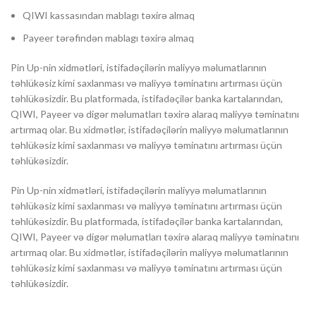
QIWI kassasından mablagı təxirə almaq
Payeer tərəfindən mablagı təxirə almaq
Pin Up-nin xidmətləri, istifadəçilərin maliyyə məlumatlarının
təhlükəsiz kimi saxlanması və maliyyə təminatını artırması üçün
təhlükəsizdir. Bu platformada, istifadəçilər banka kartalarından,
QIWI, Payeer və digər məlumatları təxirə alaraq maliyyə təminatını
artırmaq olar. Bu xidmətlər, istifadəçilərin maliyyə məlumatlarının
təhlükəsiz kimi saxlanması və maliyyə təminatını artırması üçün
təhlükəsizdir.
Pin Up-nin xidmətləri, istifadəçilərin maliyyə məlumatlarının
təhlükəsiz kimi saxlanması və maliyyə təminatını artırması üçün
təhlükəsizdir. Bu platformada, istifadəçilər banka kartalarından,
QIWI, Payeer və digər məlumatları təxirə alaraq maliyyə təminatını
artırmaq olar. Bu xidmətlər, istifadəçilərin maliyyə məlumatlarının
təhlükəsiz kimi saxlanması və maliyyə təminatını artırması üçün
təhlükəsizdir.