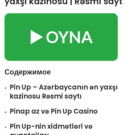
yaxşı kazinosu | Rəsmi sayt
▶️ OYNA
Содержимое
Pin Up – Azərbaycanın ən yaxşı
kazinosu Rəsmi saytı
Pinap az və Pin Up Casino
Pin Up-nin xidmətləri və