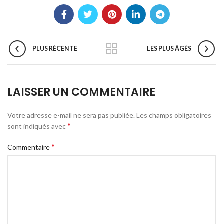
PLUS RÉCENTE
LES PLUS ÂGÉS
LAISSER UN COMMENTAIRE
Votre adresse e-mail ne sera pas publiée.
Les champs obligatoires
*
sont indiqués avec
*
Commentaire