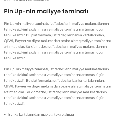
Pin Up-nin maliyyə təminatı
Pin Up-nin maliyyə təminatı, istifadəçilərin maliyyə məlumatlarının
təhlükəsiz kimi saxlanması və maliyyə təminatını artırması üçün
təhlükəsizdir. Bu platformada, istifadəçilər banka kartalarından,
QIWI, Payeer və digər məlumatları təxirə alaraq maliyyə təminatını
artırmaq olar. Bu xidmətlər, istifadəçilərin maliyyə məlumatlarının
təhlükəsiz kimi saxlanması və maliyyə təminatını artırması üçün
təhlükəsizdir.
Pin Up-nin maliyyə təminatı, istifadəçilərin maliyyə məlumatlarının
təhlükəsiz kimi saxlanması və maliyyə təminatını artırması üçün
təhlükəsizdir. Bu platformada, istifadəçilər banka kartalarından,
QIWI, Payeer və digər məlumatları təxirə alaraq maliyyə təminatını
artırmaq olar. Bu xidmətlər, istifadəçilərin maliyyə məlumatlarının
təhlükəsiz kimi saxlanması və maliyyə təminatını artırması üçün
təhlükəsizdir.
Banka kartalarından mablagı təxirə almaq