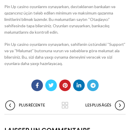
Pin Up casino oyunlarını oynayarkən, dəstəklənən bankaları və
qazancınız üçün tələb edilən minimum və maksimum qazanma
limitlərini bilmək lazımdır. Bu məlumatları saytın “Otaqlayıcı”
səhifəsində tapa bilərsiniz. Oyunları oynayarkən, bankacılıq
məlumatlarını də kontroll edin.
Pin Up casino oyunlarını oynayarkən, səhifənin üstündəki “Support”
və ya “Məlumat” butonuna vurun və səbəblərə görə məlumat ala
bilərsiniz. Bu, sizi daha yaxşı oynama deneyimi verəcək və sizi
oyunlara daha yaxşı hazırlayacaq.
PLUS RÉCENTE
LES PLUS ÂGÉS