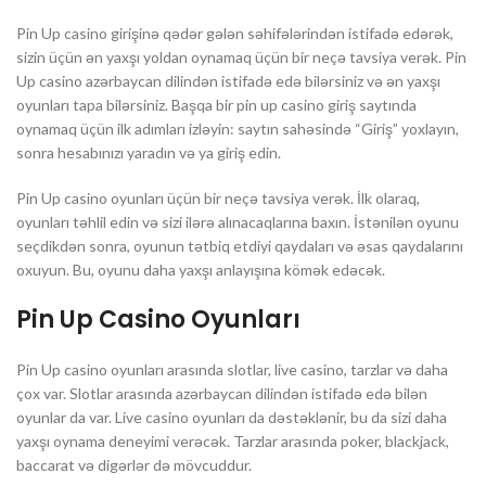
Pin Up casino girişinə qədər gələn səhifələrindən istifadə edərək,
sizin üçün ən yaxşı yoldan oynamaq üçün bir neçə tavsiya verək. Pin
Up casino azərbaycan dilindən istifadə edə bilərsiniz və ən yaxşı
oyunları tapa bilərsiniz. Başqa bir pin up casino giriş saytında
oynamaq üçün ilk adımları izləyin: saytın sahəsində “Giriş” yoxlayın,
sonra hesabınızı yaradın və ya giriş edin.
Pin Up casino oyunları üçün bir neçə tavsiya verək. İlk olaraq,
oyunları təhlil edin və sizi ilərə alınacaqlarına baxın. İstənilən oyunu
seçdikdən sonra, oyunun tətbiq etdiyi qaydaları və əsas qaydalarını
oxuyun. Bu, oyunu daha yaxşı anlayışına kömək edəcək.
Pin Up Casino Oyunları
Pin Up casino oyunları arasında slotlar, live casino, tarzlar və daha
çox var. Slotlar arasında azərbaycan dilindən istifadə edə bilən
oyunlar da var. Live casino oyunları da dəstəklənir, bu da sizi daha
yaxşı oynama deneyimi verəcək. Tarzlar arasında poker, blackjack,
baccarat və digərlər də mövcuddur.