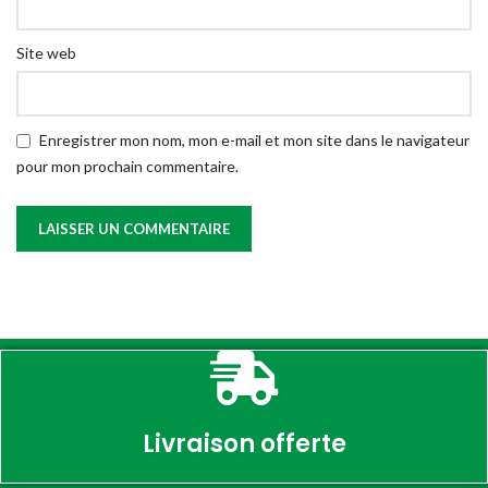
Site web
Enregistrer mon nom, mon e-mail et mon site dans le navigateur
pour mon prochain commentaire.
Livraison offerte