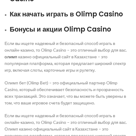
Как начать играть в Olimp Casino
Бонусы и акции Olimp Casino
Если вы ищете надежный и безопасный способ играть в
онлайн-казино, то Olimp Casino – это отличный выбор для вас.
олимп
казино официальный сайт в Казахстане – это
популярная платформа, которая предлагает широкий спектр
игр, включая слоты, карточные игры и рулетку.
Олимп бет (Olimp Bet) – это официальный партнер Olimp
Casino, который обеспечивает безопасность и прозрачность
всех транзакций. Это означает, что вы можете быть уверены в
том, что ваше игровое счета будет защищено.
Если вы ищете надежный и безопасный способ играть в
онлайн-казино, то Olimp Casino – это отличный выбор для вас.
Олимп казино официальный сайт в Казахстане – это
популярная платформа, которая предлагает широкий спектр