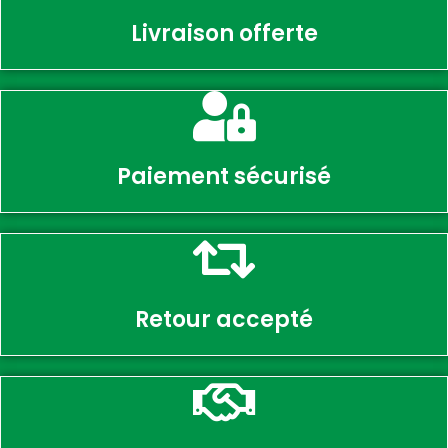
Livraison offerte
Paiement sécurisé
Retour accepté