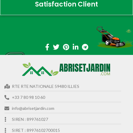
Satisfaction Client
RTE RTE NATIONALE 59480 ILLIES
+33 7 80 98 10 60
info@abrisetjardin.com
SIREN : 899761027
SIRET : 89976102700015