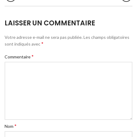
LAISSER UN COMMENTAIRE
Votre adresse e-mail ne sera pas publiée.
Les champs obligatoires
*
sont indiqués avec
*
Commentaire
*
Nom