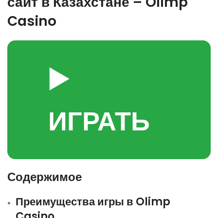
сайт в Казахстане – Olimp
Casino
▶️
ИГРАТЬ
Содержимое
Преимущества игры в Olimp
Casino