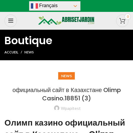
Français
0
Boutique
ACCUEIL
NEWS
NEWS
официальный сайт в Казахстане Olimp
Casino.18851 (3)
Wpapitest
Олимп казино официальный