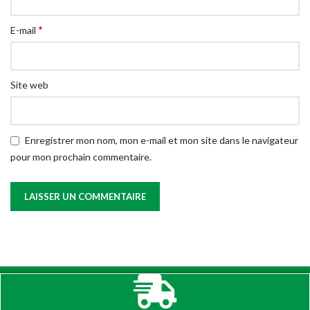
*
E-mail
Site web
Enregistrer mon nom, mon e-mail et mon site dans le navigateur
pour mon prochain commentaire.