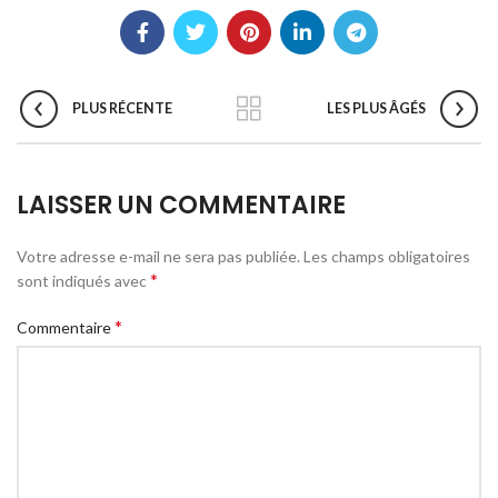
PLUS RÉCENTE
LES PLUS ÂGÉS
LAISSER UN COMMENTAIRE
Votre adresse e-mail ne sera pas publiée.
Les champs obligatoires
*
sont indiqués avec
*
Commentaire