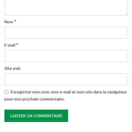
*
Nom
*
E-mail
Site web
Enregistrer mon nom, mon e-mail et mon site dans le navigateur
pour mon prochain commentaire.