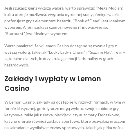
Jeśli szukasz gier z wyższą walorą, warto sprawdzić “Mega Moolah”,
która oferuje możliwość wygrania ogromnej sumy pieniędzy. Jeśli
preferujesz gry z elementami hazardu, “Book of Dead” jest idealnym
wyborem. A jeśli szukasz czegoś nowego i innowacyjnego,
“Starburst” jest idealnym wyborem.
Warto pamiętać, że w Lemon Casino dostępne są również gry z
wyższą walorą, takie jak “Lucky Lady’s Charm” i “Sizzling Hot”. Te gry
są idealne dla tych, którzy szukają emocji i adrenaliny w grach
hazardowych.
Zakłady i wypłaty w Lemon
Casino
W Lemon Casino, zakłady są dostępne w różnych formach, w tym w
formie klasycznej, gdzie gracze mogą wybrać swoje ulubione gry
kasynowe, takie jak ruletka, blackjack, czy automaty. Dodatkowo,
kasyno oferuje również zakłady sportowe, które pozwalają graczom
na zakładanie wyników meczów sportowych, takich jak piłka nożna,