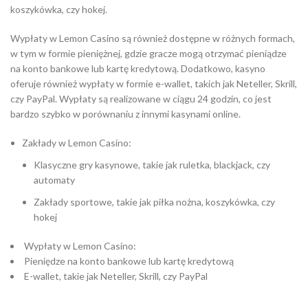
koszykówka, czy hokej.
Wypłaty w Lemon Casino są również dostępne w różnych formach,
w tym w formie pieniężnej, gdzie gracze mogą otrzymać pieniądze
na konto bankowe lub kartę kredytową. Dodatkowo, kasyno
oferuje również wypłaty w formie e-wallet, takich jak Neteller, Skrill,
czy PayPal. Wypłaty są realizowane w ciągu 24 godzin, co jest
bardzo szybko w porównaniu z innymi kasynami online.
Zakłady w Lemon Casino:
Klasyczne gry kasynowe, takie jak ruletka, blackjack, czy
automaty
Zakłady sportowe, takie jak piłka nożna, koszykówka, czy
hokej
Wypłaty w Lemon Casino:
Pieniędze na konto bankowe lub kartę kredytową
E-wallet, takie jak Neteller, Skrill, czy PayPal