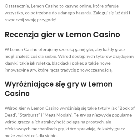
Ostatecznie, Lemon Casino to kasyno online, które oferuje
wszystko, co potrzebne do udanego hazardu. Zaloguj się już dziś i
rozpocznij swoją przygodę!
Recenzja gier w Lemon Casino
W Lemon Casino oferujemy szeroką gamę gier, aby każdy gracz
mógł znaleźć coś dla siebie. Wśród dostępnych tytułów znajdujemy
klasyki, takie jak ruletka, blackjack i poker, a także nowe,
innowacyjne gry, które łączą tradycję z nowoczesnością.
Wyróżniające się gry w Lemon
Casino
Wśród gier w Lemon Casino wyróżniają się takie tytuły, jak “Book of
Dead”, “Starburst” i “Mega Moolah”. Te gry są niezwykle popularne
wśród graczy, a ich atrakcyjność polega na prostych, ale
efektownych mechanikach gry, które sprawiają, że każdy gracz
może znaleźć coś dla siebie.