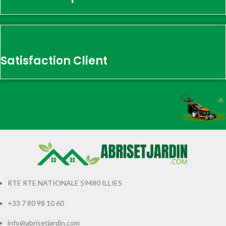
Satisfaction Client
RTE RTE NATIONALE 59480 ILLIES
+33 7 80 98 10 60
info@abrisetjardin.com