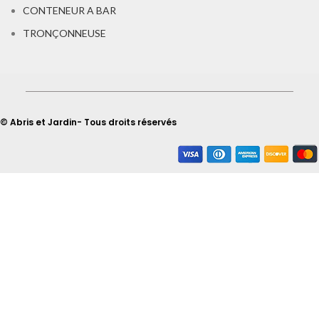
CONTENEUR A BAR
TRONÇONNEUSE
© Abris et Jardin- Tous droits réservés