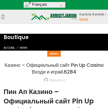
Français
0
article
0
article
/
€
0,00
Boutique
ACCUEIL
NEWS
NEWS
Казино – Официальный сайт Pin Up Casino
Входи и играй.6284
Wpapitest
Пин Ап Казино –
Официальный сайт Pin Up