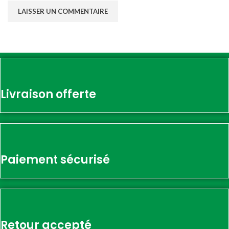
Livraison offerte
Paiement sécurisé
Retour accepté