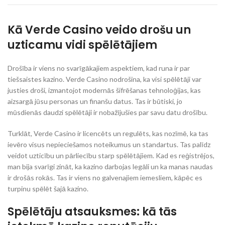
Kā Verde Casino veido drošu un
uzticamu vidi spēlētājiem
Drošība ir viens no svarīgākajiem aspektiem, kad runa ir par
tiešsaistes kazino. Verde Casino nodrošina, ka visi spēlētāji var
justies droši, izmantojot modernās šifrēšanas tehnoloģijas, kas
aizsargā jūsu personas un finanšu datus. Tas ir būtiski, jo
mūsdienās daudzi spēlētāji ir nobažījušies par savu datu drošību.
Turklāt, Verde Casino ir licencēts un regulēts, kas nozīmē, ka tas
ievēro visus nepieciešamos noteikumus un standartus. Tas palīdz
veidot uzticību un pārliecību starp spēlētājiem. Kad es reģistrējos,
man bija svarīgi zināt, ka kazino darbojas legāli un ka manas naudas
ir drošās rokās. Tas ir viens no galvenajiem iemesliem, kāpēc es
turpinu spēlēt šajā kazino.
Spēlētāju atsauksmes: kā tās