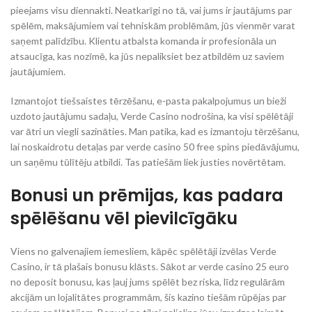
pieejams visu diennakti. Neatkarīgi no tā, vai jums ir jautājums par
spēlēm, maksājumiem vai tehniskām problēmām, jūs vienmēr varat
saņemt palīdzību. Klientu atbalsta komanda ir profesionāla un
atsaucīga, kas nozīmē, ka jūs nepaliksiet bez atbildēm uz saviem
jautājumiem.
Izmantojot tiešsaistes tērzēšanu, e-pasta pakalpojumus un bieži
uzdoto jautājumu sadaļu, Verde Casino nodrošina, ka visi spēlētāji
var ātri un viegli sazināties. Man patika, kad es izmantoju tērzēšanu,
lai noskaidrotu detaļas par verde casino 50 free spins piedāvājumu,
un saņēmu tūlītēju atbildi. Tas patiešām liek justies novērtētam.
Bonusi un prēmijas, kas padara
spēlēšanu vēl pievilcīgāku
Viens no galvenajiem iemesliem, kāpēc spēlētāji izvēlas Verde
Casino, ir tā plašais bonusu klāsts. Sākot ar verde casino 25 euro
no deposit bonusu, kas ļauj jums spēlēt bez riska, līdz regulārām
akcijām un lojalitātes programmām, šis kazino tiešām rūpējas par