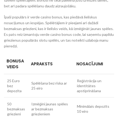
saviem spēlētājiem. Bonusi ne tikai palielina jūsu izredzes laimēt,
bet arī padara spēlēšanu daudz aizraujošāku.
Īpaši populārs ir verde casino bonus, kas piedāvā lieliskus
nosacījumus un iespējas. Spēlētājiem ir pieejami arī dažādi
bezmaksas griezieni, kas ir lielisks veids, kā izmēģināt jaunas spēles.
Es pats reiz izmantoju verde casino bonus code, lai saņemtu papildu
griezienus populārās slotu spēlēs, un tas noteikti uzlaboja manu
pieredzi.
BONUSA
APRAKSTS
NOSACĪJUMI
VEIDS
25 Euro
Reģistrācija un
Spēlēšana bez riska ar
bez
identitātes
25 eiro
depozīta
apstiprināšana
50
Izmēģini jaunas spēles
Minimālais depozīts
bezmaksas
ar bezmaksas
10 eiro
griezieni
griezieniem