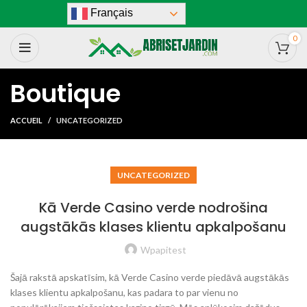
Français
0
Boutique
ACCUEIL
UNCATEGORIZED
UNCATEGORIZED
Kā Verde Casino verde nodrošina
augstākās klases klientu apkalpošanu
Wpapitest
Šajā rakstā apskatīsim, kā Verde Casino verde piedāvā augstākās
klases klientu apkalpošanu, kas padara to par vienu no