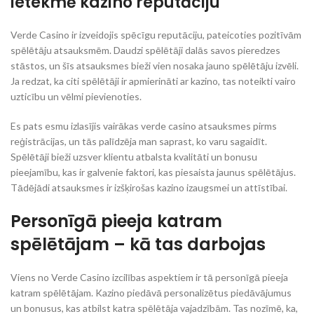
ietekmē kazino reputāciju
Verde Casino ir izveidojis spēcīgu reputāciju, pateicoties pozitīvām
spēlētāju atsauksmēm. Daudzi spēlētāji dalās savos pieredzes
stāstos, un šīs atsauksmes bieži vien nosaka jauno spēlētāju izvēli.
Ja redzat, ka citi spēlētāji ir apmierināti ar kazino, tas noteikti vairo
uzticību un vēlmi pievienoties.
Es pats esmu izlasījis vairākas verde casino atsauksmes pirms
reģistrācijas, un tās palīdzēja man saprast, ko varu sagaidīt.
Spēlētāji bieži uzsver klientu atbalsta kvalitāti un bonusu
pieejamību, kas ir galvenie faktori, kas piesaista jaunus spēlētājus.
Tādējādi atsauksmes ir izšķirošas kazino izaugsmei un attīstībai.
Personīgā pieeja katram
spēlētājam – kā tas darbojas
Viens no Verde Casino izcilības aspektiem ir tā personīgā pieeja
katram spēlētājam. Kazino piedāvā personalizētus piedāvājumus
un bonusus, kas atbilst katra spēlētāja vajadzībām. Tas nozīmē, ka,