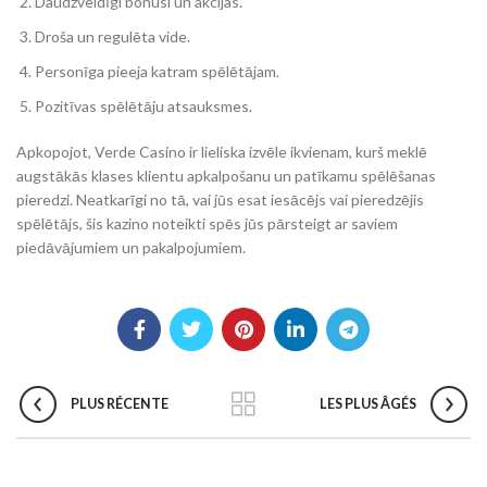
Daudzveidīgi bonusi un akcijas.
Droša un regulēta vide.
Personīga pieeja katram spēlētājam.
Pozitīvas spēlētāju atsauksmes.
Apkopojot, Verde Casino ir lieliska izvēle ikvienam, kurš meklē
augstākās klases klientu apkalpošanu un patīkamu spēlēšanas
pieredzi. Neatkarīgi no tā, vai jūs esat iesācējs vai pieredzējis
spēlētājs, šis kazino noteikti spēs jūs pārsteigt ar saviem
piedāvājumiem un pakalpojumiem.
PLUS RÉCENTE
LES PLUS ÂGÉS