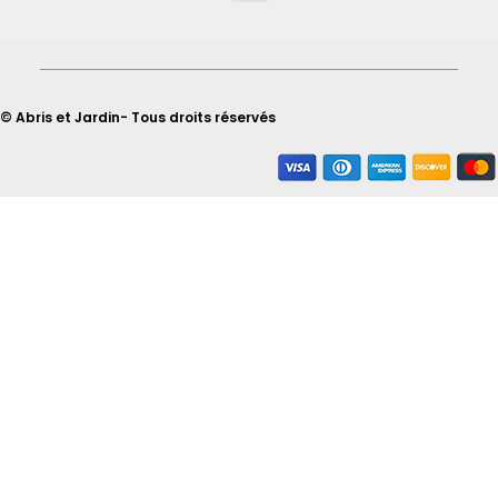
© Abris et Jardin- Tous droits réservés