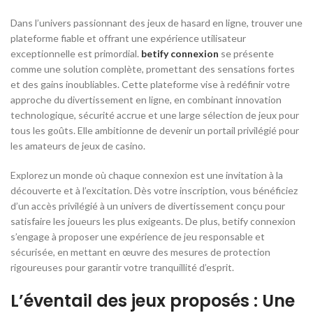
Dans l’univers passionnant des jeux de hasard en ligne, trouver une
plateforme fiable et offrant une expérience utilisateur
exceptionnelle est primordial.
betify connexion
se présente
comme une solution complète, promettant des sensations fortes
et des gains inoubliables. Cette plateforme vise à redéfinir votre
approche du divertissement en ligne, en combinant innovation
technologique, sécurité accrue et une large sélection de jeux pour
tous les goûts. Elle ambitionne de devenir un portail privilégié pour
les amateurs de jeux de casino.
Explorez un monde où chaque connexion est une invitation à la
découverte et à l’excitation. Dès votre inscription, vous bénéficiez
d’un accès privilégié à un univers de divertissement conçu pour
satisfaire les joueurs les plus exigeants. De plus, betify connexion
s’engage à proposer une expérience de jeu responsable et
sécurisée, en mettant en œuvre des mesures de protection
rigoureuses pour garantir votre tranquillité d’esprit.
L’éventail des jeux proposés : Une