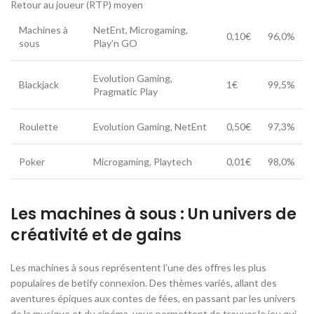
Retour au joueur (RTP) moyen
Machines à
NetEnt, Microgaming,
0,10€
96,0%
sous
Play’n GO
Evolution Gaming,
Blackjack
1€
99,5%
Pragmatic Play
Roulette
Evolution Gaming, NetEnt
0,50€
97,3%
Poker
Microgaming, Playtech
0,01€
98,0%
Les machines à sous : Un univers de
créativité et de gains
Les machines à sous représentent l’une des offres les plus
populaires de betify connexion. Des thèmes variés, allant des
aventures épiques aux contes de fées, en passant par les univers
de la musique et du cinéma, vous permettent de trouver le jeu qui