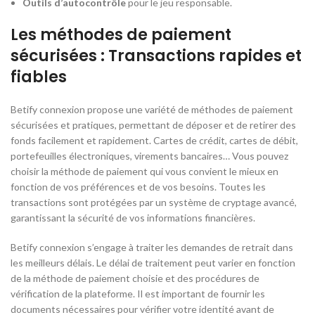
Outils d’autocontrôle
pour le jeu responsable.
Les méthodes de paiement
sécurisées : Transactions rapides et
fiables
Betify connexion propose une variété de méthodes de paiement
sécurisées et pratiques, permettant de déposer et de retirer des
fonds facilement et rapidement. Cartes de crédit, cartes de débit,
portefeuilles électroniques, virements bancaires… Vous pouvez
choisir la méthode de paiement qui vous convient le mieux en
fonction de vos préférences et de vos besoins. Toutes les
transactions sont protégées par un système de cryptage avancé,
garantissant la sécurité de vos informations financières.
Betify connexion s’engage à traiter les demandes de retrait dans
les meilleurs délais. Le délai de traitement peut varier en fonction
de la méthode de paiement choisie et des procédures de
vérification de la plateforme. Il est important de fournir les
documents nécessaires pour vérifier votre identité avant de