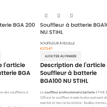
tterie BGA 200
Souffleur à batterie BGA
NU STIHL
SOUFFLEUR À FEUILLE
€
273,47
AJOUTER AU PANIER
 l'article
Description de l'article
atterie BGA
Souffleur à batterie
BGA100 NU STIHL
me des souffleurs à
Le
souffleur professionnel à batterie
STIHL 
100 est le souffleur à main le plus puissant d
marché et rien ne lui résiste : feuilles mortes,