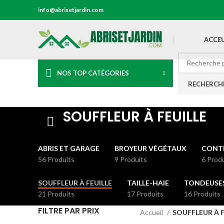
info@abrisetjardin.com
ACCEU
NOS TOP CATÉGORIES
RECHERCH
SOUFFLEUR À FEUILLE
ABRIS ET GARAGE
BROYEUR VÉGÉTAUX
CONTE
56 Produits
9 Produits
6 Prod
SOUFFLEUR À FEUILLE
TAILLE-HAIE
TONDEUSE
21 Produits
17 Produits
16 Produits
FILTRE PAR PRIX
Accueil
SOUFFLEUR À F