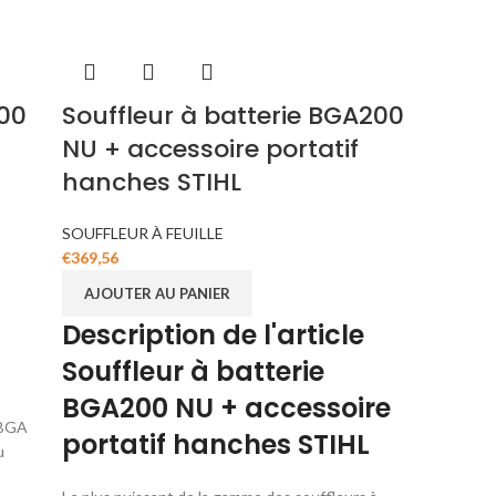
100
Souffleur à batterie BGA200
NU + accessoire portatif
hanches STIHL
SOUFFLEUR À FEUILLE
€
369,56
AJOUTER AU PANIER
Description de l'article
Souffleur à batterie
BGA200 NU + accessoire
BGA
portatif hanches STIHL
u