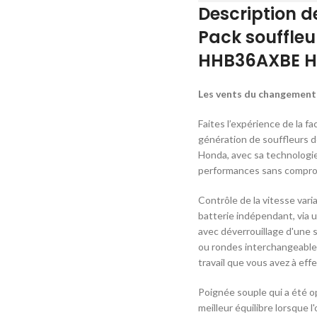
Description de
Pack souffleu
HHB36AXBE 
Les vents du changement
Faites l’expérience de la fac
génération de souffleurs de
Honda, avec sa technologie
performances sans compromi
Contrôle de la vitesse varia
batterie indépendant, via 
avec déverrouillage d'une 
ou rondes interchangeable
travail que vous avez à eff
Poignée souple qui a été o
meilleur équilibre lorsque l