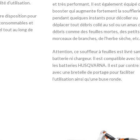
té d'utilisation.
et très performant. Il est également équipé 
booster qui augmente fortement la souffleri
tre disposition pour
pendant quelques instants pour décoller ou
, consommables et
déplacer tout débris collé au sol ou un amas 
el tout au long de
débris comme des feuilles mortes, des petits
morceaux de branches, de l'herbe sèche, etc.
Attention, ce souffleur à feuilles est livré sa
batterie ni chargeur. Il est compatible avec 
les batteries HUSQVARNA. Il est par contre l
avec une bretelle de portage pour faciliter
l’utilisation ainsi qu'une buse ronde.