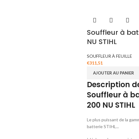
Souffleur à ba
NU STIHL
SOUFFLEUR À FEUILLE
€
311,51
AJOUTER AU PANIER
Description de
Souffleur à b
200 NU STIHL
Le plus puissant de la gam
batterie STIHL...