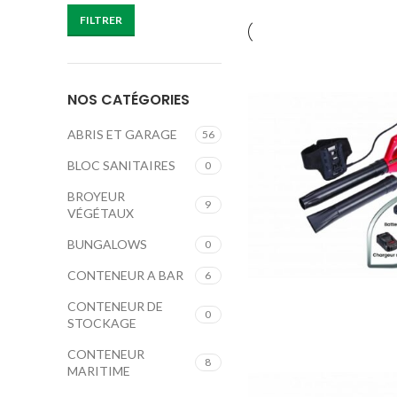
FILTRER
NOS CATÉGORIES
ABRIS ET GARAGE
56
BLOC SANITAIRES
0
BROYEUR
9
VÉGÉTAUX
BUNGALOWS
0
CONTENEUR A BAR
6
CONTENEUR DE
0
STOCKAGE
CONTENEUR
8
MARITIME