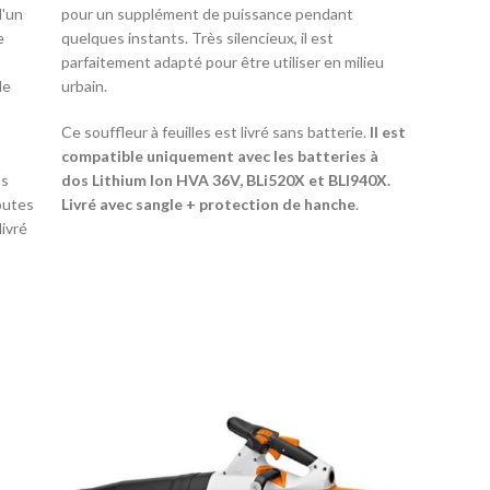
d'un
pour un supplément de puissance pendant
e
quelques instants. Très silencieux, il est
parfaitement adapté pour être utiliser en milieu
de
urbain.
Ce souffleur à feuilles est livré sans batterie.
Il est
compatible uniquement avec les batteries à
ns
dos Lithium Ion HVA 36V, BLi520X et BLI940X.
toutes
Livré avec sangle + protection de hanche
.
ivré