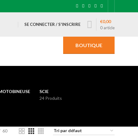
€
0,00
SE CONNECTER / S'INSCRIRE
0
article
BOUTIQUE
MOTOBINEUSE
SCIE
24 Produits
60