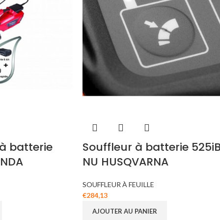
à batterie
Souffleur à batterie 525i
ONDA
NU HUSQVARNA
SOUFFLEUR À FEUILLE
€
284,13
AJOUTER AU PANIER