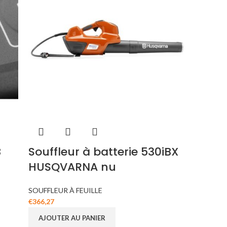
B
Souffleur à batterie 530iBX
HUSQVARNA nu
SOUFFLEUR À FEUILLE
€
366,27
AJOUTER AU PANIER