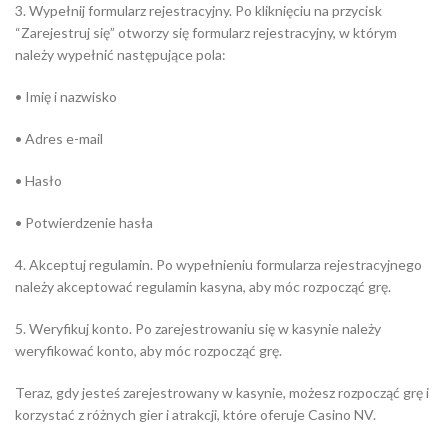
3. Wypełnij formularz rejestracyjny. Po kliknięciu na przycisk
“Zarejestruj się” otworzy się formularz rejestracyjny, w którym
należy wypełnić następujące pola:
• Imię i nazwisko
• Adres e-mail
• Hasło
• Potwierdzenie hasła
4. Akceptuj regulamin. Po wypełnieniu formularza rejestracyjnego
należy akceptować regulamin kasyna, aby móc rozpocząć grę.
5. Weryfikuj konto. Po zarejestrowaniu się w kasynie należy
weryfikować konto, aby móc rozpocząć grę.
Teraz, gdy jesteś zarejestrowany w kasynie, możesz rozpocząć grę i
korzystać z różnych gier i atrakcji, które oferuje Casino NV.