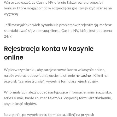
Warto zauważyć, że Casino NV oferuje także różne promocje i
bonusy, które mogą pomóc w rozpoczęciu grę i zwiększyć szansę na
wygraną.
Jeśli masz jakiekolwiek pytania lub problemów z rejestracją, możesz
skontaktować się z obsługą klienta Casino NV, która jest dostępna
24/7.
Rejestracja konta w kasynie
online
W pierwszym kroku, aby zarejestrować konto w kasynie online,
należy wybrać odpowiednią opcję na stronie
nv casino
. Kliknij na
przycisk “Zarejestruj się” i wypełnij formularz rejestracyjny.
W formularzu należy podać następujące informacje: imię i nazwisko,
adres e-mail, hasło i numer telefonu. Wypełnij formularz dokładnie,
aby uniknąć błędów.
Następnie, po wypełnieniu formularza, kliknij na przycisk