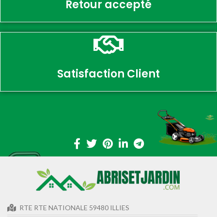
Retour accepté
Satisfaction Client
RTE RTE NATIONALE 59480 ILLIES