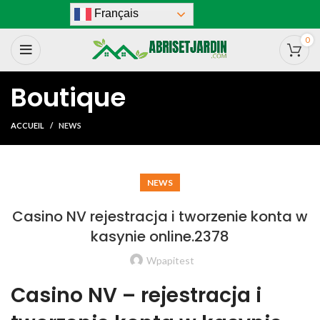
Français
0
Boutique
ACCUEIL
NEWS
NEWS
Casino NV rejestracja i tworzenie konta w
kasynie online.2378
Wpapitest
Casino NV – rejestracja i