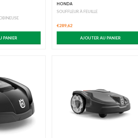
HONDA
SOUFFLEUR À FEUILLE
OBINEUSE
€
289,62
U PANIER
AJOUTER AU PANIER