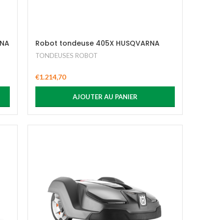
RNA
Robot tondeuse 405X HUSQVARNA
TONDEUSES ROBOT
€
1.214,70
AJOUTER AU PANIER