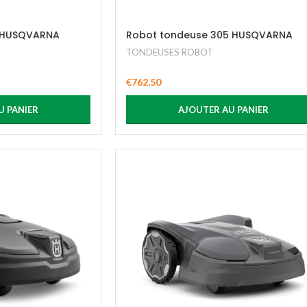
5 HUSQVARNA
Robot tondeuse 305 HUSQVARNA
TONDEUSES ROBOT
€
762,50
U PANIER
AJOUTER AU PANIER