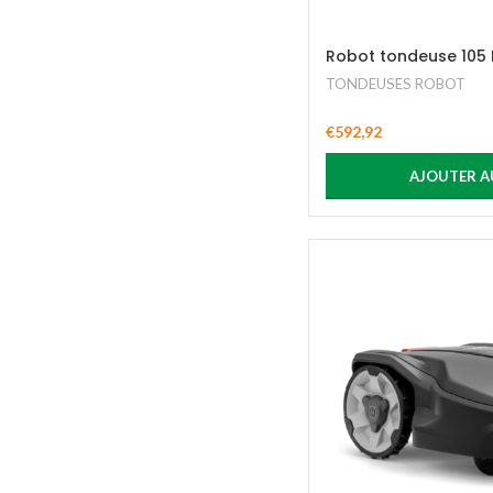
Robot tondeuse 10
TONDEUSES ROBOT
€
592,92
AJOUTER A