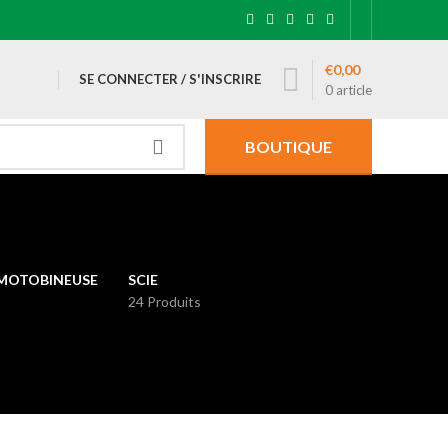
€
0,00
SE CONNECTER / S'INSCRIRE
0
article
BOUTIQUE
MOTOBINEUSE
SCIE
24 Produits