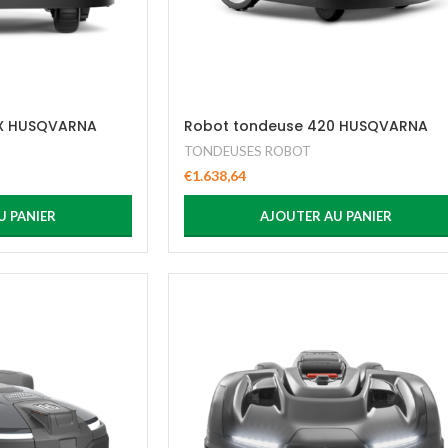
5X HUSQVARNA
Robot tondeuse 420 HUSQVARNA
TONDEUSES ROBOT
€
1.638,64
U PANIER
AJOUTER AU PANIER