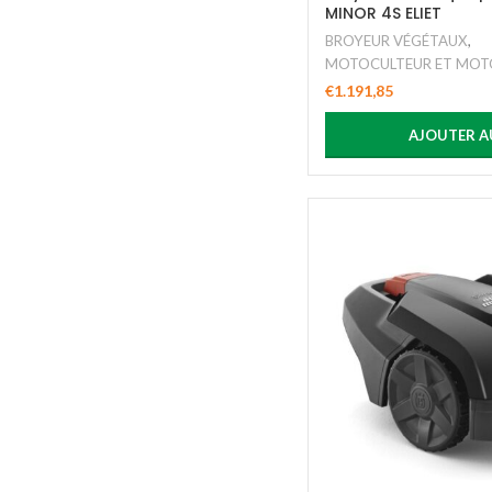
MINOR 4S ELIET
BROYEUR VÉGÉTAUX
,
MOTOCULTEUR ET MOT
€
1.191,85
AJOUTER A