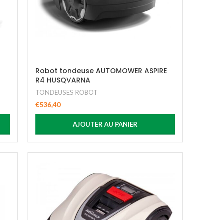
Robot tondeuse AUTOMOWER ASPIRE
R4 HUSQVARNA
TONDEUSES ROBOT
€
536,40
AJOUTER AU PANIER