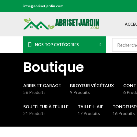
info@abrisetjardin.com
ACCEU
NOS TOP CATÉGORIES
Boutique
ABRIS ET GARAGE
BROYEUR VÉGÉTAUX
CONTE
56 Produits
9 Produits
6 Prod
SOUFFLEUR À FEUILLE
TAILLE-HAIE
TONDEUSE
21 Produits
17 Produits
16 Produits