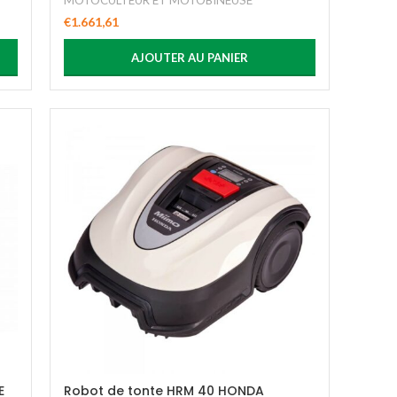
MOTOCULTEUR ET MOTOBINEUSE
€
1.661,61
AJOUTER AU PANIER
E
Robot de tonte HRM 40 HONDA