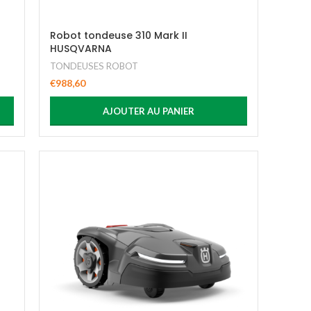
Robot tondeuse 310 Mark II
HUSQVARNA
TONDEUSES ROBOT
€
988,60
AJOUTER AU PANIER