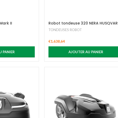
ark II
Robot tondeuse 320 NERA HUSQVA
TONDEUSES ROBOT
€
1.638,64
U PANIER
AJOUTER AU PANIER