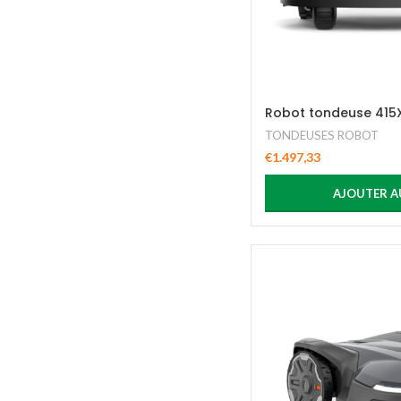
Robot tondeuse 41
TONDEUSES ROBOT
€
1.497,33
AJOUTER A