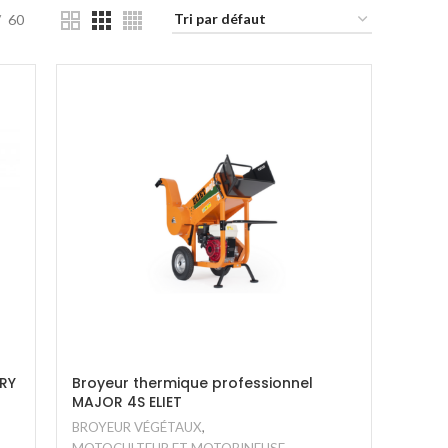
60
RY
Broyeur thermique professionnel
MAJOR 4S ELIET
BROYEUR VÉGÉTAUX
,