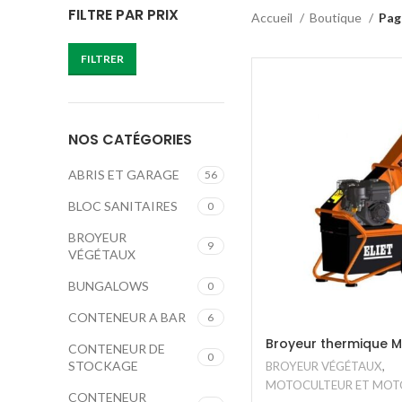
FILTRE PAR PRIX
Accueil
Boutique
Pag
FILTRER
NOS CATÉGORIES
ABRIS ET GARAGE
56
BLOC SANITAIRES
0
BROYEUR
9
VÉGÉTAUX
BUNGALOWS
0
CONTENEUR A BAR
6
Broyeur thermique M
CONTENEUR DE
0
STOCKAGE
BROYEUR VÉGÉTAUX
,
MOTOCULTEUR ET MOT
CONTENEUR