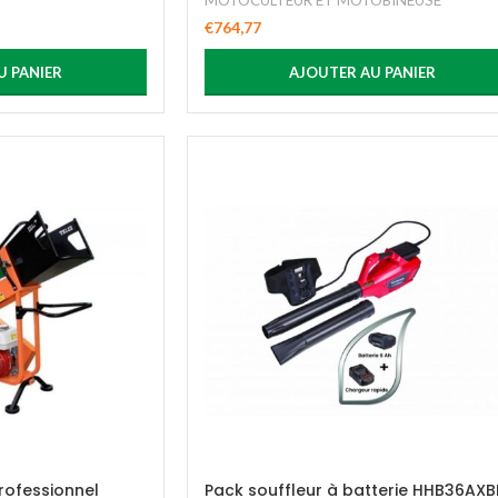
MOTOCULTEUR ET MOTOBINEUSE
€
764,77
U PANIER
AJOUTER AU PANIER
rofessionnel
Pack souffleur à batterie HHB36AXB