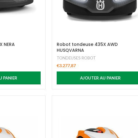
X NERA
Robot tondeuse 435X AWD
HUSQVARNA
TONDEUSES ROBOT
€
3.277,87
U PANIER
AJOUTER AU PANIER