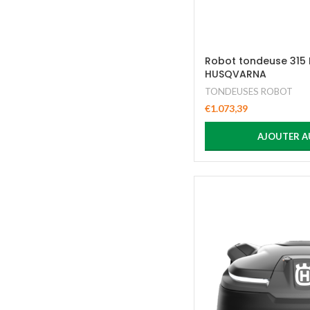
Robot tondeuse 315 M
HUSQVARNA
TONDEUSES ROBOT
€
1.073,39
AJOUTER A