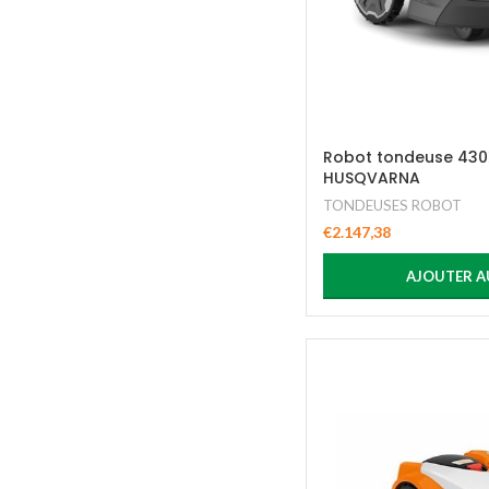
Robot tondeuse 430
HUSQVARNA
TONDEUSES ROBOT
€
2.147,38
AJOUTER A