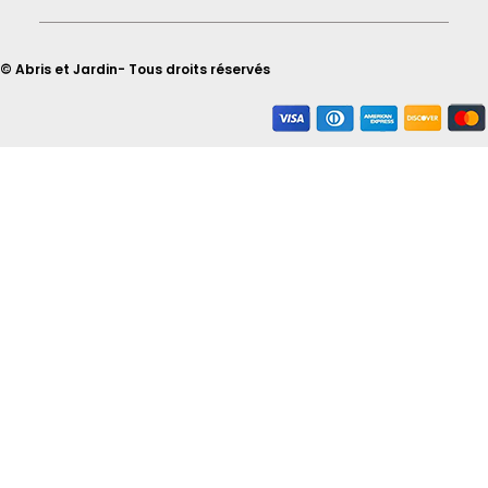
© Abris et Jardin- Tous droits réservés