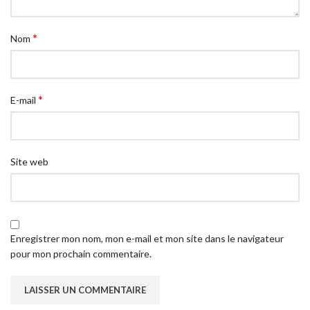
*
Nom
*
E-mail
Site web
Enregistrer mon nom, mon e-mail et mon site dans le navigateur
pour mon prochain commentaire.