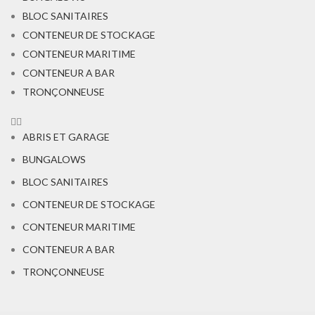
BLOC SANITAIRES
CONTENEUR DE STOCKAGE
CONTENEUR MARITIME
CONTENEUR A BAR
TRONÇONNEUSE
ABRIS ET GARAGE
BUNGALOWS
BLOC SANITAIRES
CONTENEUR DE STOCKAGE
CONTENEUR MARITIME
CONTENEUR A BAR
TRONÇONNEUSE