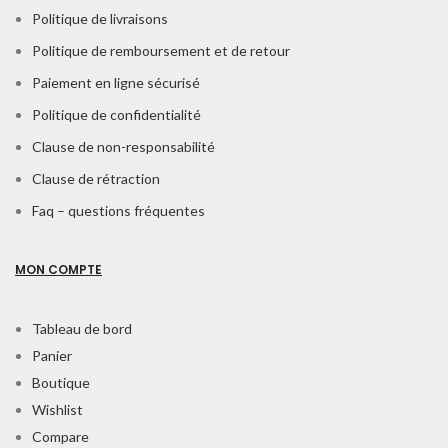
Politique de livraisons
Politique de remboursement et de retour
Paiement en ligne sécurisé
Politique de confidentialité
Clause de non-responsabilité
Clause de rétraction
Faq – questions fréquentes
MON COMPTE
Tableau de bord
Panier
Boutique
Wishlist
Compare