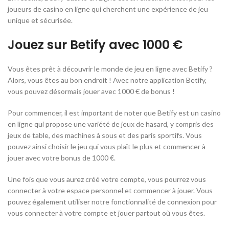
joueurs de casino en ligne qui cherchent une expérience de jeu
unique et sécurisée.
Jouez sur Betify avec 1000 €
Vous êtes prêt à découvrir le monde de jeu en ligne avec Betify ?
Alors, vous êtes au bon endroit ! Avec notre application Betify,
vous pouvez désormais jouer avec 1000 € de bonus !
Pour commencer, il est important de noter que Betify est un casino
en ligne qui propose une variété de jeux de hasard, y compris des
jeux de table, des machines à sous et des paris sportifs. Vous
pouvez ainsi choisir le jeu qui vous plaît le plus et commencer à
jouer avec votre bonus de 1000 €.
Une fois que vous aurez créé votre compte, vous pourrez vous
connecter à votre espace personnel et commencer à jouer. Vous
pouvez également utiliser notre fonctionnalité de connexion pour
vous connecter à votre compte et jouer partout où vous êtes.