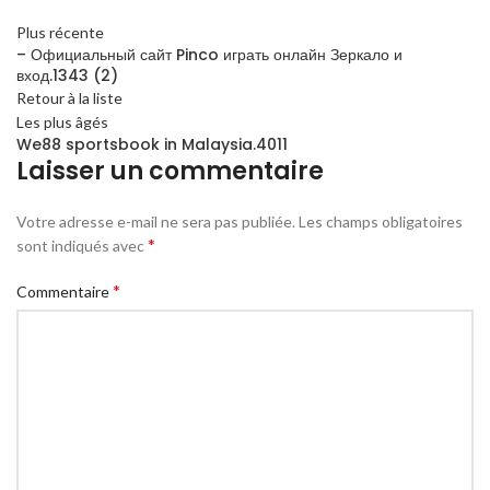
Plus récente
– Официальный сайт Pinco играть онлайн Зеркало и
вход.1343 (2)
Retour à la liste
Les plus âgés
We88 sportsbook in Malaysia.4011
Laisser un commentaire
Votre adresse e-mail ne sera pas publiée.
Les champs obligatoires
*
sont indiqués avec
*
Commentaire