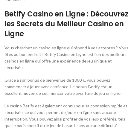
Betify Casino en Ligne : Découvrez
les Secrets du Meilleur Casino en
Ligne
Vous cherchez un casino en ligne qui répond à vos attentes ? Vous
êtes au bon endroit ! Betify Casino en Ligne est l’un des meilleurs
casinos en ligne qui offre une expérience de jeu unique et
sécurisée.
Grâce à son bonus de bienvenue de 1000 €, vous pouvez
commencer à jouer avec confiance. Le bonus Betify est un
excellent moyen de commencer votre aventure de jeu en ligne.
Le casino Betify est également connu pour sa connexion rapide et
sécurisée, ce qui vous permet de jouer en ligne sans aucune
interruption. Vous pouvez ainsi profiter de vos jeux préférés, tels
que le paris sportif ou le jeu de hasard, sans aucune difficulté.