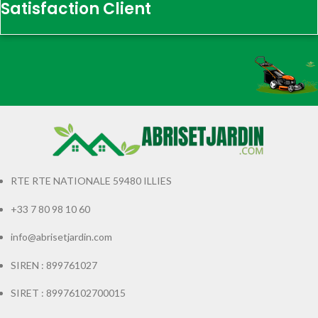
Satisfaction Client
RTE RTE NATIONALE 59480 ILLIES
+33 7 80 98 10 60
info@abrisetjardin.com
SIREN : 899761027
SIRET : 89976102700015