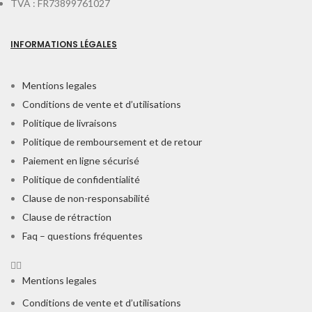
TVA : FR73899761027
INFORMATIONS LÉGALES
Mentions legales
Conditions de vente et d’utilisations
Politique de livraisons
Politique de remboursement et de retour
Paiement en ligne sécurisé
Politique de confidentialité
Clause de non-responsabilité
Clause de rétraction
Faq – questions fréquentes
Mentions legales
Conditions de vente et d’utilisations