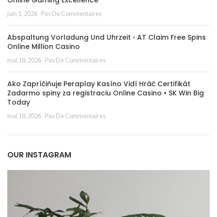
Online Gaming Excellence
juin 1, 2026
Pas De Commentaires
Abspaltung Vorladung Und Uhrzeit ◦ AT Claim Free Spins
Online Million Casino
mai 18, 2026
Pas De Commentaires
Ako Zapríčiňuje Peraplay Kasíno Vidí Hráč Certifikát
Zadarmo spiny za registraciu Online Casino • SK Win Big
Today
mai 18, 2026
Pas De Commentaires
OUR INSTAGRAM