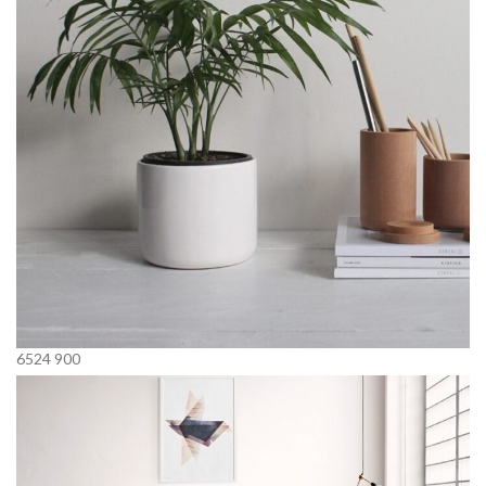
6524
900