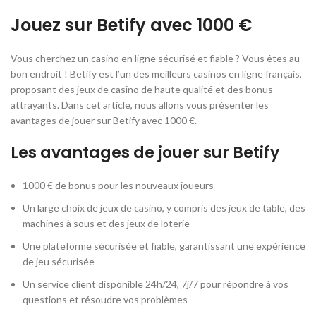
Jouez sur Betify avec 1000 €
Vous cherchez un casino en ligne sécurisé et fiable ? Vous êtes au
bon endroit ! Betify est l’un des meilleurs casinos en ligne français,
proposant des jeux de casino de haute qualité et des bonus
attrayants. Dans cet article, nous allons vous présenter les
avantages de jouer sur Betify avec 1000 €.
Les avantages de jouer sur Betify
1000 € de bonus pour les nouveaux joueurs
Un large choix de jeux de casino, y compris des jeux de table, des
machines à sous et des jeux de loterie
Une plateforme sécurisée et fiable, garantissant une expérience
de jeu sécurisée
Un service client disponible 24h/24, 7j/7 pour répondre à vos
questions et résoudre vos problèmes