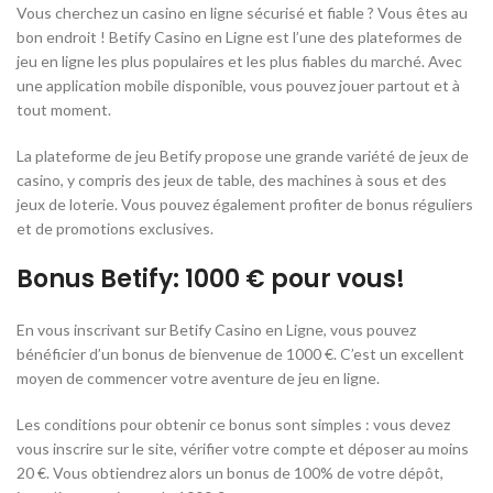
Vous cherchez un casino en ligne sécurisé et fiable ? Vous êtes au
bon endroit ! Betify Casino en Ligne est l’une des plateformes de
jeu en ligne les plus populaires et les plus fiables du marché. Avec
une application mobile disponible, vous pouvez jouer partout et à
tout moment.
La plateforme de jeu Betify propose une grande variété de jeux de
casino, y compris des jeux de table, des machines à sous et des
jeux de loterie. Vous pouvez également profiter de bonus réguliers
et de promotions exclusives.
Bonus Betify: 1000 € pour vous!
En vous inscrivant sur Betify Casino en Ligne, vous pouvez
bénéficier d’un bonus de bienvenue de 1000 €. C’est un excellent
moyen de commencer votre aventure de jeu en ligne.
Les conditions pour obtenir ce bonus sont simples : vous devez
vous inscrire sur le site, vérifier votre compte et déposer au moins
20 €. Vous obtiendrez alors un bonus de 100% de votre dépôt,