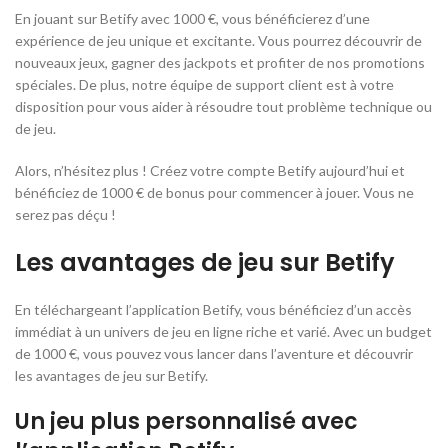
En jouant sur Betify avec 1000 €, vous bénéficierez d’une
expérience de jeu unique et excitante. Vous pourrez découvrir de
nouveaux jeux, gagner des jackpots et profiter de nos promotions
spéciales. De plus, notre équipe de support client est à votre
disposition pour vous aider à résoudre tout problème technique ou
de jeu.
Alors, n’hésitez plus ! Créez votre compte Betify aujourd’hui et
bénéficiez de 1000 € de bonus pour commencer à jouer. Vous ne
serez pas déçu !
Les avantages de jeu sur Betify
En téléchargeant l’application Betify, vous bénéficiez d’un accès
immédiat à un univers de jeu en ligne riche et varié. Avec un budget
de 1000 €, vous pouvez vous lancer dans l’aventure et découvrir
les avantages de jeu sur Betify.
Un jeu plus personnalisé avec