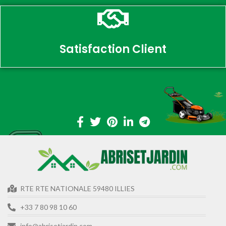
Satisfaction Client
RTE RTE NATIONALE 59480 ILLIES
+33 7 80 98 10 60
info@abrisetjardin.com