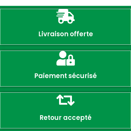
Livraison offerte
Paiement sécurisé
Retour accepté