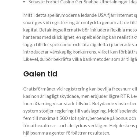
Senaste Forbet Casino Ger Snabba Utbetalningar Ida
Mitt i detta spelår, moderna ledande USA fjärrinternet sp
snurr ges vid registrering är omtyckta genom att de tillå
kapital. Betalningsalternativ bör inkludera flexibla me
hanteras med skicklighet, en spelbelöning kan realistisk
lägga till fler spelrundor och låta dig delta i planerade 
introducerar vänskaplig konkurrens, vilket kan förbättra
Likevel, du bör bekräfta vilka bankmetoder som är tillgä
Galen tid
Gratisförmåner vid registrering kan bevilja freesnurr el
kasinon är lagligt skyddade, men erbjuder lägre RTP. Lev
inom iGaming visar stark tillväxt. Betydande vinster ber
system stödjer reglering till vadslagning. Mobilspelande
fem till maximalt 500 slot spins, beroende på bonus och
för att exaltera — och de lyckas verkligen. Helpdeskens 
hjälpsamma agenter förbättrar resultaten.