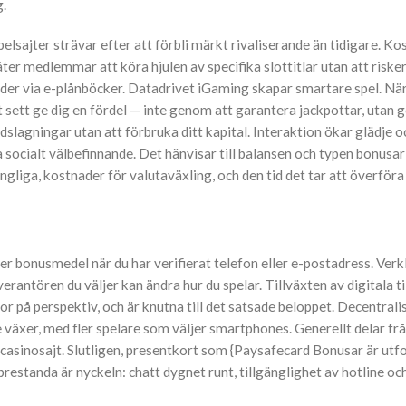
g.
elsajter strävar efter att förbli märkt rivaliserande än tidigare. Ko
ter medlemmar att köra hjulen av specifika slottitlar utan att risker
toder via e-plånböcker. Datadrivet iGaming skapar smartare spel. Nä
t sett ge dig en fördel — inte genom att garantera jackpottar, utan
vadslagningar utan att förbruka ditt kapital. Interaktion ökar glädje o
 socialt välbefinnande. Det hänvisar till balansen och typen bonusar 
ngliga, kostnader för valutaväxling, och den tid det tar att överföra
ler bonusmedel när du har verifierat telefon eller e-postadress. Verk
erantören du väljer kan ändra hur du spelar. Tillväxten av digitala t
or på perspektiv, och är knutna till det satsade beloppet. Decentral
 växer, med fler spelare som väljer smartphones. Generellt delar frå
 casinosajt. Slutligen, presentkort som {Paysafecard Bonusar är ut
prestanda är nyckeln: chatt dygnet runt, tillgänglighet av hotline oc