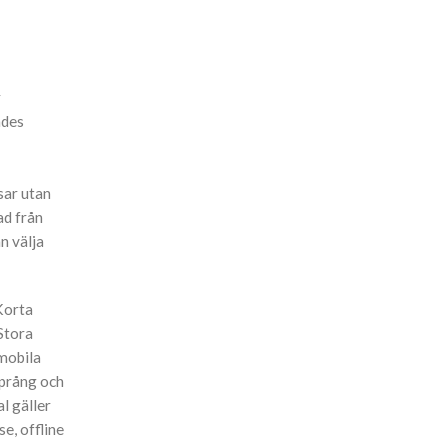
r
ndes
sar utan
ad från
n välja
Korta
 Stora
 mobila
språng och
l gäller
e, offline