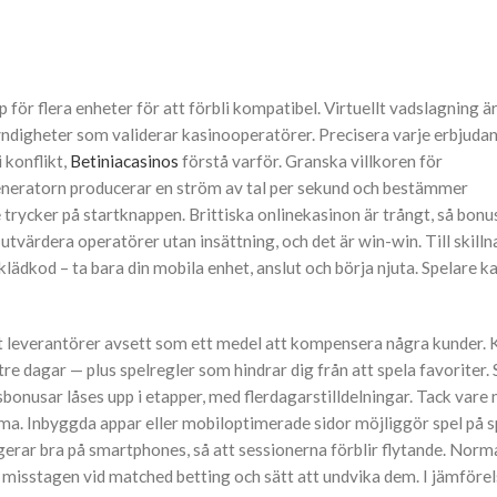
ip för flera enheter för att förbli kompatibel. Virtuellt vadslagning ä
 myndigheter som validerar kasinooperatörer. Precisera varje erbjuda
 konflikt,
Betiniacasinos
förstå varför. Granska villkoren för
eneratorn producerar en ström av tal per sekund och bestämmer
e trycker på startknappen. Brittiska onlinekasinon är trångt, så bonu
tvärdera operatörer utan insättning, och det är win-win. Till skilln
 klädkod – ta bara din mobila enhet, anslut och börja njuta. Spelare ka
t leverantörer avsett som ett medel att kompensera några kunder. 
re dagar — plus spelregler som hindrar dig från att spela favoriter.
ngsbonusar låses upp i etapper, med flerdagarstilldelningar. Tack vare
hema. Inbyggda appar eller mobiloptimerade sidor möjliggör spel på 
ngerar bra på smartphones, så att sessionerna förblir flytande. Norma
e misstagen vid matched betting och sätt att undvika dem. I jämförels