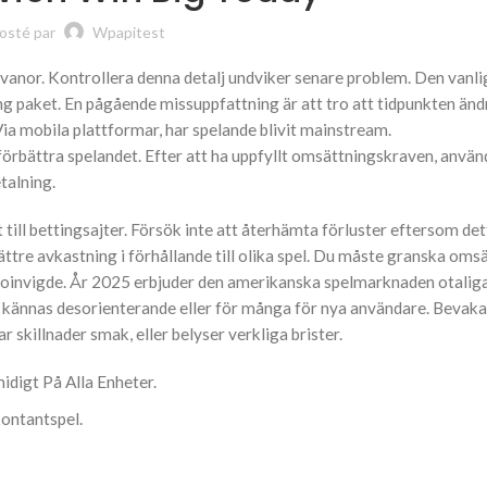
osté par
Wpapitest
anor. Kontrollera denna detalj undviker senare problem. Den vanli
g paket. En pågående missuppfattning är att tro att tidpunkten änd
Via mobila plattformar, har spelande blivit mainstream.
örbättra spelandet. Efter att ha uppfyllt omsättningskraven, använ
talning.
till bettingsajter. Försök inte att återhämta förluster eftersom det
 bättre avkastning i förhållande till olika spel. Du måste granska oms
en oinvigde. År 2025 erbjuder den amerikanska spelmarknaden otalig
 kännas desorienterande eller för många för nya användare. Bevaka
 skillnader smak, eller belyser verkliga brister.
idigt På Alla Enheter.
ontantspel.