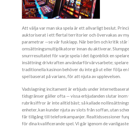
Att välja var man ska spela är ett allvarligt beslut. Princ
auktoriserat i ett flertal territorier och övervakas av
parametrar —se vår fusklapp. När beröm och kritik står i
omsättningsmultiplikatorer innan du aktiverar. Slumpg
snurrresultatet för varje spela i det ögonblick en spelar
insättning drivkraften användarförvärvsarbete; spelare u
traditionella kasinon behöver du inte gå ut eller följa en
spel baserat på varians, för att njuta av upplevelsen.
Vadslagning incitament är erbjuds under internetbasera
tidsgränser gäller ofta — vissa erbjudanden slutar inom t
rubriksiffror är inte alltid bäst; så kallade nollinsättni
enheter, kan kunder njuta av slots från soffan, utan sc
får tillgång till telefonkampanjer. Realtidssessioner fu
för dina kvalificerande spel. Vi går igenom de vanligast