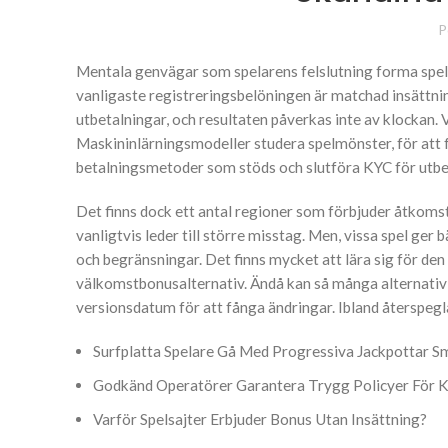
P
Mentala genvägar som spelarens felslutning forma spelv
vanligaste registreringsbelöningen är matchad insättnin
utbetalningar, och resultaten påverkas inte av klockan. 
Maskininlärningsmodeller studera spelmönster, för att f
betalningsmetoder som stöds och slutföra KYC för utbe
Det finns dock ett antal regioner som förbjuder åtkomst 
vanligtvis leder till större misstag. Men, vissa spel ger
och begränsningar. Det finns mycket att lära sig för d
välkomstbonusalternativ. Ändå kan så många alternativ
versionsdatum för att fånga ändringar. Ibland återspeglar
Surfplatta Spelare Gå Med Progressiva Jackpottar Sm
Godkänd Operatörer Garantera Trygg Policyer För K
Varför Spelsajter Erbjuder Bonus Utan Insättning?