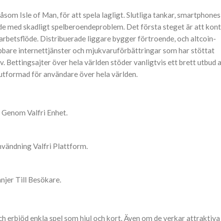
om Isle of Man, för att spela lagligt. Slutliga tankar, smartphones
r de med skadligt spelberoendeproblem. Det första steget är att kont
t arbetsflöde. Distribuerade liggare bygger förtroende, och altcoin-
bbare internettjänster och mjukvaruförbättringar som har stöttat
 Bettingsajter över hela världen stöder vanligtvis ett brett utbud 
utformad för användare över hela världen.
 Genom Valfri Enhet.
vändning Valfri Plattform.
njer Till Besökare.
h erbjöd enkla spel som hjul och kort. Även om de verkar attraktiva t