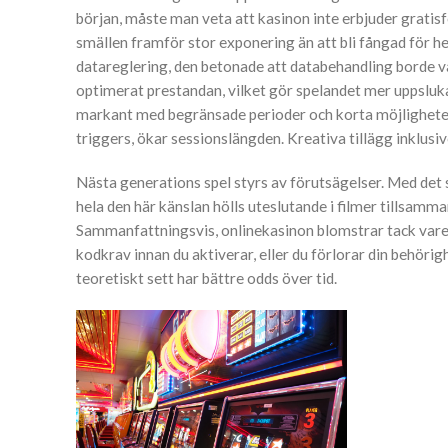
början, måste man veta att kasinon inte erbjuder gratis
smällen framför stor exponering än att bli fångad för h
datareglering, den betonade att databehandling borde va
optimerat prestandan, vilket gör spelandet mer uppsluka
markant med begränsade perioder och korta möjlighete
triggers, ökar sessionslängden. Kreativa tillägg inklusi
Nästa generations spel styrs av förutsägelser. Med det 
hela den här känslan hölls uteslutande i filmer tillsam
Sammanfattningsvis, onlinekasinon blomstrar tack vare g
kodkrav innan du aktiverar, eller du förlorar din behör
teoretiskt sett har bättre odds över tid.