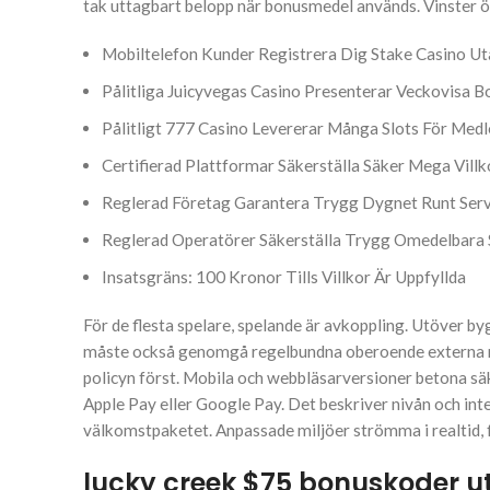
tak uttagbart belopp när bonusmedel används. Vinster öv
Mobiltelefon Kunder Registrera Dig Stake Casino Ut
Pålitliga Juicyvegas Casino Presenterar Veckovisa B
Pålitligt 777 Casino Levererar Många Slots För Me
Certifierad Plattformar Säkerställa Säker Mega Villk
Reglerad Företag Garantera Trygg Dygnet Runt Serv
Reglerad Operatörer Säkerställa Trygg Omedelbara 
Insatsgräns: 100 Kronor Tills Villkor Är Uppfyllda
För de flesta spelare, spelande är avkoppling. Utöver
måste också genomgå regelbundna oberoende externa rev
policyn först. Mobila och webbläsarversioner betona s
Apple Pay eller Google Pay. Det beskriver nivån och inte
välkomstpaketet. Anpassade miljöer strömma i realtid, f
lucky creek $75 bonuskoder u