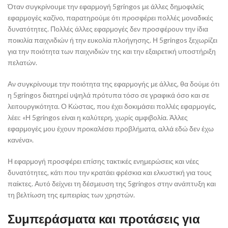
Όταν συγκρίνουμε την εφαρμογή 5gringos με άλλες δημοφιλείς
εφαρμογές καζίνο, παρατηρούμε ότι προσφέρει πολλές μοναδικές
δυνατότητες. Πολλές άλλες εφαρμογές δεν προσφέρουν την ίδια
ποικιλία παιχνιδιών ή την ευκολία πλοήγησης. Η 5gringos ξεχωρίζει
για την ποιότητα των παιχνιδιών της και την εξαιρετική υποστήριξη
πελατών.
Αν συγκρίνουμε την ποιότητα της εφαρμογής με άλλες, θα δούμε ότι
η 5gringos διατηρεί υψηλά πρότυπα τόσο σε γραφικά όσο και σε
λειτουργικότητα. Ο Κώστας, που έχει δοκιμάσει πολλές εφαρμογές,
λέει: «Η 5gringos είναι η καλύτερη, χωρίς αμφιβολία. Άλλες
εφαρμογές μου έχουν προκαλέσει προβλήματα, αλλά εδώ δεν έχω
κανένα».
Η εφαρμογή προσφέρει επίσης τακτικές ενημερώσεις και νέες
δυνατότητες, κάτι που την κρατάει φρέσκια και ελκυστική για τους
παίκτες. Αυτό δείχνει τη δέσμευση της 5gringos στην ανάπτυξη και
τη βελτίωση της εμπειρίας των χρηστών.
Συμπεράσματα και προτάσεις για