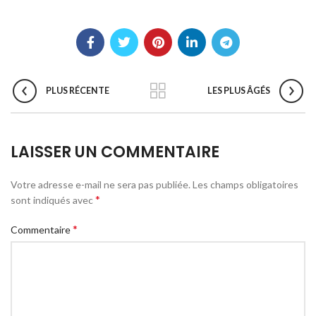
PLUS RÉCENTE
LES PLUS ÂGÉS
LAISSER UN COMMENTAIRE
Votre adresse e-mail ne sera pas publiée.
Les champs obligatoires
*
sont indiqués avec
*
Commentaire