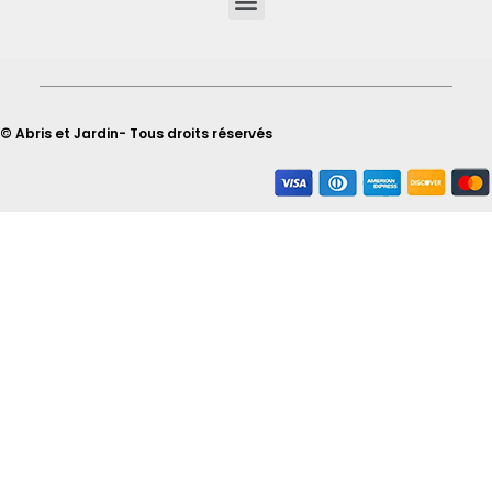
© Abris et Jardin- Tous droits réservés