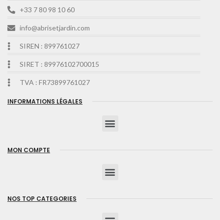
+33 7 80 98 10 60
info@abrisetjardin.com
SIREN : 899761027
SIRET : 89976102700015
TVA : FR73899761027
INFORMATIONS LÉGALES
MON COMPTE
NOS TOP CATEGORIES