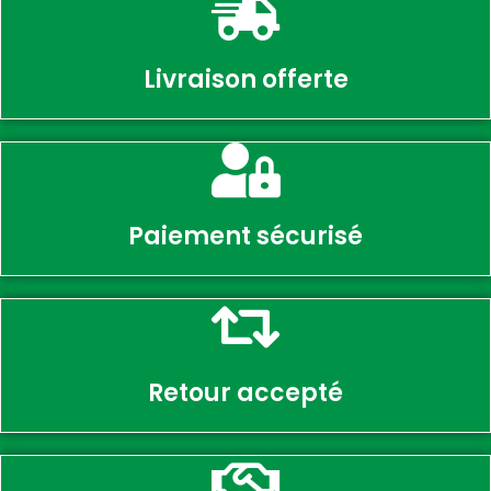
Livraison offerte
Paiement sécurisé
Retour accepté