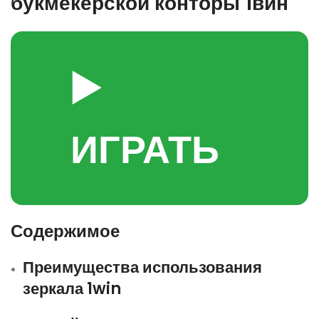
букмекерской конторы 1вин
▶️
ИГРАТЬ
Содержимое
Преимущества использования
зеркала 1win