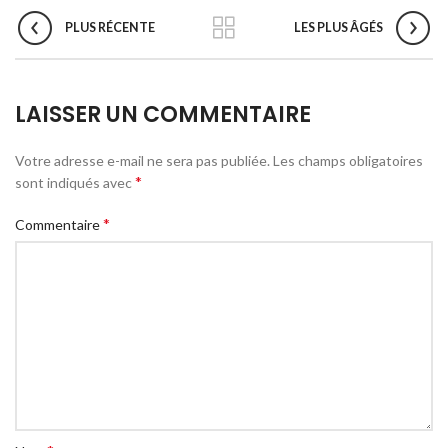
PLUS RÉCENTE
LES PLUS ÂGÉS
LAISSER UN COMMENTAIRE
Votre adresse e-mail ne sera pas publiée.
Les champs obligatoires
*
sont indiqués avec
*
Commentaire