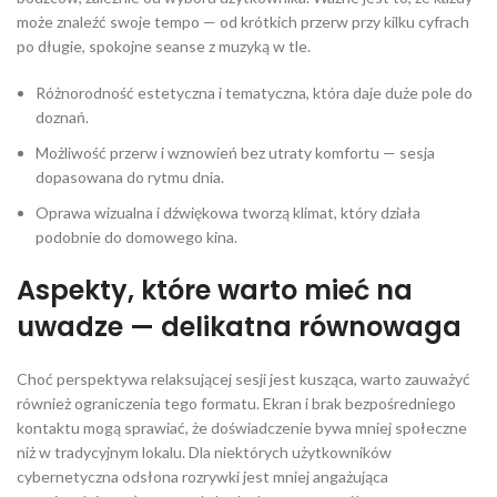
może znaleźć swoje tempo — od krótkich przerw przy kilku cyfrach
po długie, spokojne seanse z muzyką w tle.
Różnorodność estetyczna i tematyczna, która daje duże pole do
doznań.
Możliwość przerw i wznowień bez utraty komfortu — sesja
dopasowana do rytmu dnia.
Oprawa wizualna i dźwiękowa tworzą klimat, który działa
podobnie do domowego kina.
Aspekty, które warto mieć na
uwadze — delikatna równowaga
Choć perspektywa relaksującej sesji jest kusząca, warto zauważyć
również ograniczenia tego formatu. Ekran i brak bezpośredniego
kontaktu mogą sprawiać, że doświadczenie bywa mniej społeczne
niż w tradycyjnym lokalu. Dla niektórych użytkowników
cybernetyczna odsłona rozrywki jest mniej angażująca