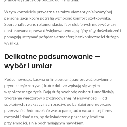
W tym kontekście przydatne są także elementy nieinwazyjnej
personalizacji, które potrafią wzmocnić komfort użytkownika.
Spersonalizowane rekomendacje, listy ulubionych motywów czy
dostosowana oprawa dźwiękowa tworzą spójny ciąg doświadczeń i
pomagają utrzymać pożądaną atmosferę bez konieczności dużego
wysiłku.
Delikatne podsumowanie —
wybór i umiar
Podsumowując, kasyna online potrafią zaoferować przyjemne,
płynne sesje rozrywki, które dobrze wpisują się w rytm
współczesnego życia. Dają dużą swobodę wyboru i umożliwiają
tworzenie wieczorów o zróżnicowanej intensywności — od
spokojnych, relaksacyjnych przeżyć po bardziej energetyczne
przerywniki. Jednocześnie warto pamiętać o naturze tej formy
rozrywki i dbać o to, by doświadczenia pozostały źródłem
przyjemności, a nie pochłaniającym nawykiem.