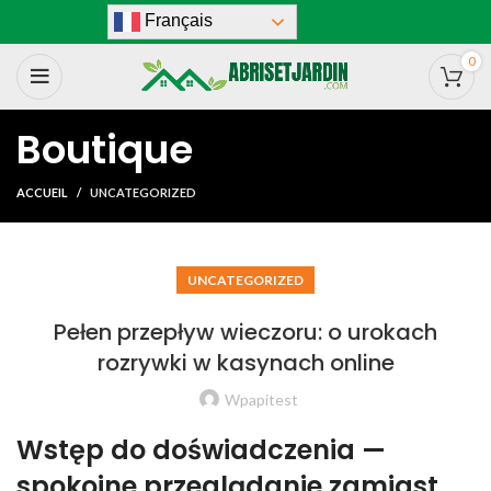
Français
0
Boutique
ACCUEIL
UNCATEGORIZED
UNCATEGORIZED
Pełen przepływ wieczoru: o urokach
rozrywki w kasynach online
Wpapitest
Wstęp do doświadczenia —
spokojne przeglądanie zamiast