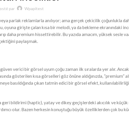
osté par
Wpapitest
eya parlak reklamlarla anılıyor; ama gerçek çekicilik çoğunlukla da
onu, oyuna girişte çalan kısa bir melodi, ya da bekleme ekranındaki inc
rıp daha premium hissettirebilir. Bu yazıda amacım, yüksek sesle va
çektiğini paylaşmak.
e güven verici bir görsel uyum çoğu zaman ilk sıralarda yer alır. Ancak
asında gösterilen kısa görselleri göz önüne aldığınızda, “premium” al
ye basıldığında çıkan tatmin edici bir görsel efekt, kullanılabilirliğ
geri bildirimi (haptic), yatay ve dikey geçişlerdeki akıcılık ve küçü
ardımcı olur. Bazen herkesin konuştuğu büyük özelliklerden çok bu k