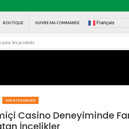
Français
BOUTIQUE
SUIVRE MA COMMANDE
UNCATEGORIZED
imiçi Casino Deneyiminde Fa
tan İncelikler