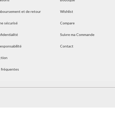
mboursement et de retour
Wishlist
ne sécurisé
Compare
fidentialité
Suivre ma Commande
esponsabilité
Contact
ction
s fréquentes