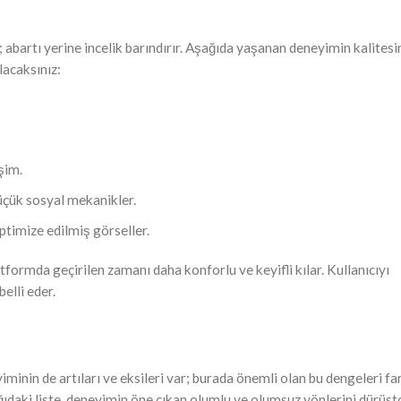
 abartı yerine incelik barındırır. Aşağıda yaşanan deneyimin kalitesin
lacaksınız:
işim.
küçük sosyal mekanikler.
ptimize edilmiş görseller.
ormda geçirilen zamanı daha konforlu ve keyifli kılar. Kullanıcıyı
elli eder.
iminin de artıları ve eksileri var; burada önemli olan bu dengeleri f
ağıdaki liste, deneyimin öne çıkan olumlu ve olumsuz yönlerini dürüst