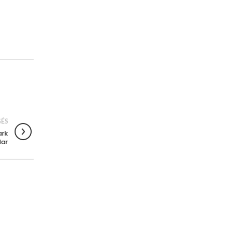
GÉS
ark
lar