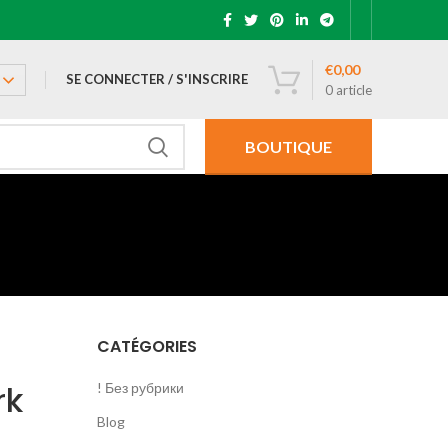
€
0,00
SE CONNECTER / S'INSCRIRE
0
article
BOUTIQUE
CATÉGORIES
rk
! Без рубрики
Blog