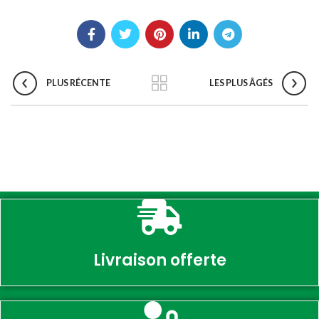
PLUS RÉCENTE
LES PLUS ÂGÉS
Livraison offerte