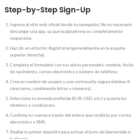
Step-by-Step Sign-Up
Ingresa al sitio web oficial desde tu navegador. No es necesario
descargar una app, ya que la plataforma es completamente
responsive.
Haz clic en el botón
Registrarse
(generalmente en la esquina
superior derecha).
Completa el formulario con tus datos personales: nombre, fecha
de nacimiento, correo electrónico y número de teléfono.
Crea un nombre de usuario y una contraseña segura (mínimo 8
caracteres, combinando letras y números).
Selecciona tu moneda preferida (EUR, USD, etc.) y acepta los
términos y condiciones.
Confirma tu cuenta a través del enlace que recibirás por correo
electrónico o SMS.
Realiza tu primer depósito para activar el bono de bienvenida si
lo deseas.