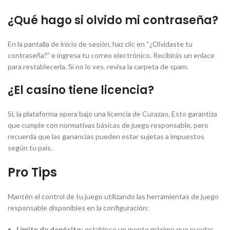
¿Qué hago si olvido mi contraseña?
En la pantalla de inicio de sesión, haz clic en “¿Olvidaste tu
contraseña?” e ingresa tu correo electrónico. Recibirás un enlace
para restablecerla. Si no lo ves, revisa la carpeta de spam.
¿El casino tiene licencia?
Sí, la plataforma opera bajo una licencia de Curazao. Esto garantiza
que cumple con normativas básicas de juego responsable, pero
recuerda que las ganancias pueden estar sujetas a impuestos
según tu país.
Pro Tips
Mantén el control de tu juego utilizando las herramientas de juego
responsable disponibles en la configuración:
Límite de depósito:
establece un monto máximo que puedas