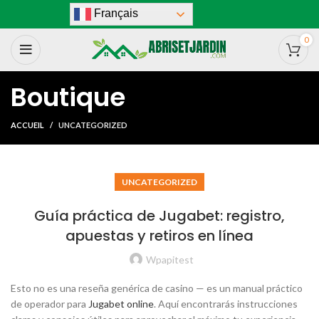
Français
0
Boutique
ACCUEIL
UNCATEGORIZED
UNCATEGORIZED
Guía práctica de Jugabet: registro,
apuestas y retiros en línea
Wpapitest
Esto no es una reseña genérica de casino — es un manual práctico
de operador para
Jugabet online
. Aquí encontrarás instrucciones