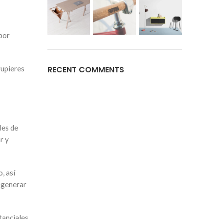
por
rupieres
RECENT COMMENTS
les de
r y
, así
a generar
tanciales