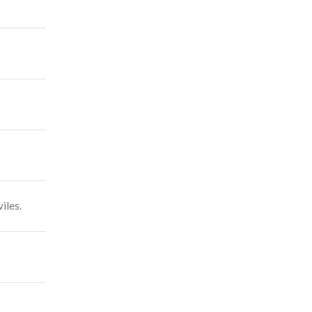
iles.