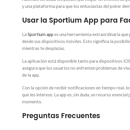
y una plataforma para que los entusiastas del poker dem
Usar la Sportium App para Fac
La
Sportium app
es una herramienta extraordinaria que p
desde sus dispositivos móviles. Esto significa la posibili
mientras te desplazas.
La aplicación está disponible tanto para dispositivos iO
asegura que los usuarios no enfrenten problemas de vis
de la app.
Con la opción de recibir notificaciones en tiempo real, l
que les interese. La app es, sin duda, un recurso esencia
momento.
Preguntas Frecuentes