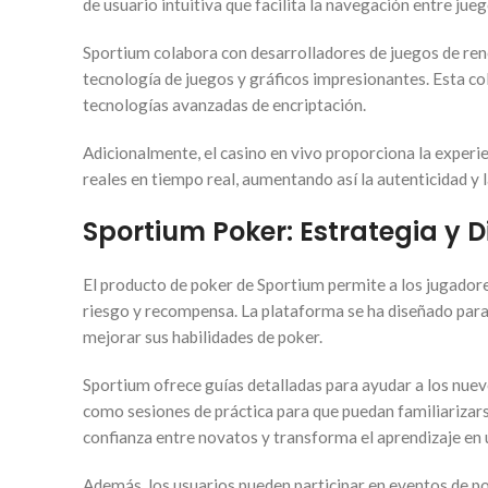
de usuario intuitiva que facilita la navegación entre jue
Sportium colabora con desarrolladores de juegos de ren
tecnología de juegos y gráficos impresionantes. Esta c
tecnologías avanzadas de encriptación.
Adicionalmente, el casino en vivo proporciona la experie
reales en tiempo real, aumentando así la autenticidad y l
Sportium Poker: Estrategia y D
El producto de poker de Sportium permite a los jugadore
riesgo y recompensa. La plataforma se ha diseñado para
mejorar sus habilidades de poker.
Sportium ofrece guías detalladas para ayudar a los nuev
como sesiones de práctica para que puedan familiarizarse
confianza entre novatos y transforma el aprendizaje en 
Además, los usuarios pueden participar en eventos de p