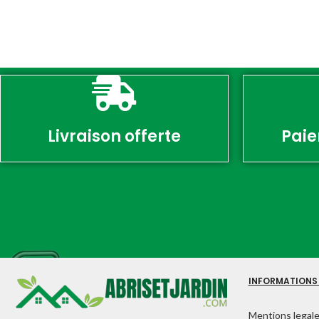
Livraison offerte
Paie
INFORMATIONS 
Mentions legal